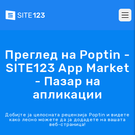
Преглед на Poptin -
SITE123 App Market
- Пазар на
апликации
Добијте ја целосната рецензија Poptin и видете
како лесно можете да ја додадете на вашата
веб-страница!