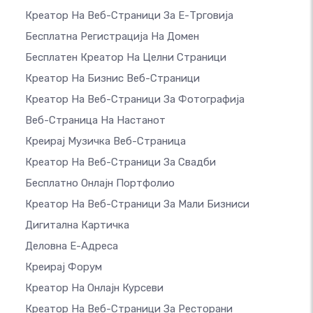
Креатор На Веб-Страници За Е-Трговија
Бесплатна Регистрација На Домен
Бесплатен Креатор На Целни Страници
Креатор На Бизнис Веб-Страници
Креатор На Веб-Страници За Фотографија
Веб-Страница На Настанот
Креирај Музичка Веб-Страница
Креатор На Веб-Страници За Свадби
Бесплатно Онлајн Портфолио
Креатор На Веб-Страници За Мали Бизниси
Дигитална Картичка
Деловна Е-Адреса
Креирај Форум
Креатор На Онлајн Курсеви
Креатор На Веб-Страници За Ресторани