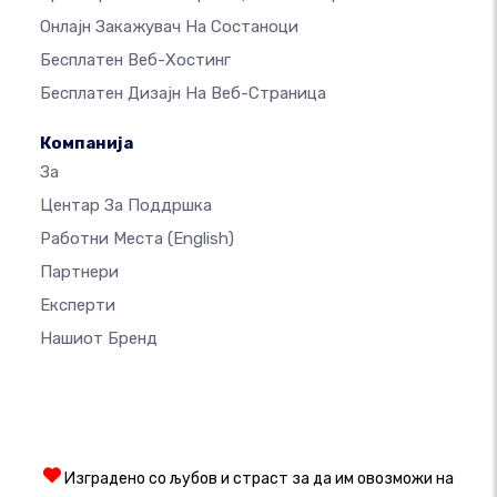
Онлајн Закажувач На Состаноци
Бесплатен Веб-Хостинг
Бесплатен Дизајн На Веб-Страница
Компанија
За
Центар За Поддршка
Работни Места
(English)
Партнери
Експерти
Нашиот Бренд
Изградено со љубов и страст за да им овозможи на