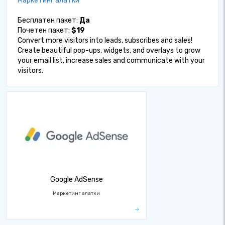
Маркетинг алатки
Бесплатен пакет:
Да
Почетен пакет:
$19
Convert more visitors into leads, subscribes and sales!
Create beautiful pop-ups, widgets, and overlays to grow
your email list, increase sales and communicate with your
visitors.
Google AdSense
Маркетинг алатки