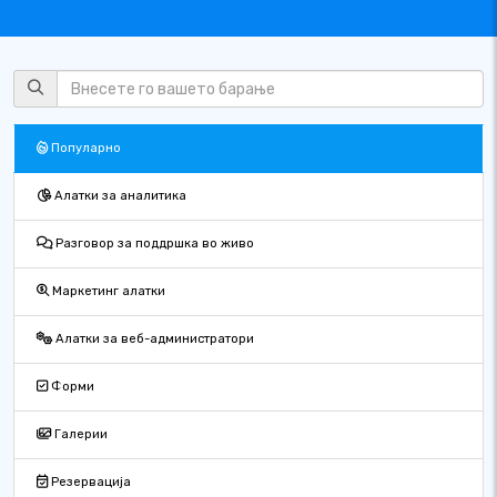
Популарно
Алатки за аналитика
Разговор за поддршка во живо
Маркетинг алатки
Алатки за веб-администратори
Форми
Галерии
Резервација