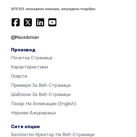
SITE123: изградено поинаку, изградено подобро.
Macedonian
Производ
Почетна Страница
Карактеристики
Осврти
Примери За Веб-Страници
Шаблони За Веб-Страници
Пазар На Апликации
(English)
Најнови Ажурирања
Сите опции
Бесплатен Креатор На Веб-Страници