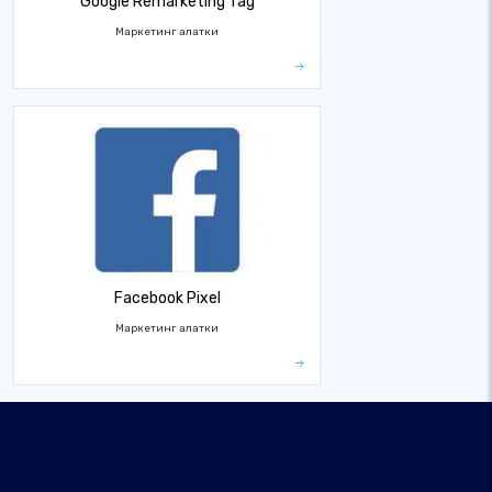
Google Remarketing Tag
Маркетинг алатки
Facebook Pixel
Маркетинг алатки