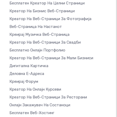
Бесплатен Креатор На Целни Страници
Креатор На Бизнис Веб-Страници
Креатор На Веб-Страници За Фотографија
Веб-Страница На Настанот
Креирај Музичка Веб-Страница
Креатор На Веб-Страници За Свадби
Бесплатно Онлајн Портфолио
Креатор На Веб-Страници За Мали Бизниси
Дигитална Картичка
Деловна Е-Адреса
Креирај Форум
Креатор На Онлајн Курсеви
Креатор На Веб-Страници За Ресторани
Онлајн Закажувач На Состаноци
Бесплатен Веб-Хостинг