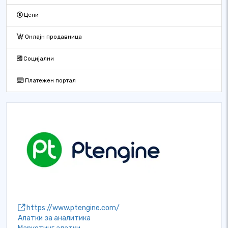
Цени
Онлајн продавница
Социјални
Платежен портал
https://www.ptengine.com/
Алатки за аналитика