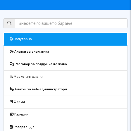
Популарно
Алатки за аналитика
Разговор за поддршка во живо
Маркетинг алатки
Алатки за веб-администратори
Форми
Галерии
Резервација