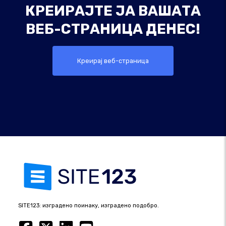
КРЕИРАЈТЕ ЈА ВАШАТА
ВЕБ-СТРАНИЦА ДЕНЕС!
Креирај веб-страница
SITE123: изградено поинаку, изградено подобро.