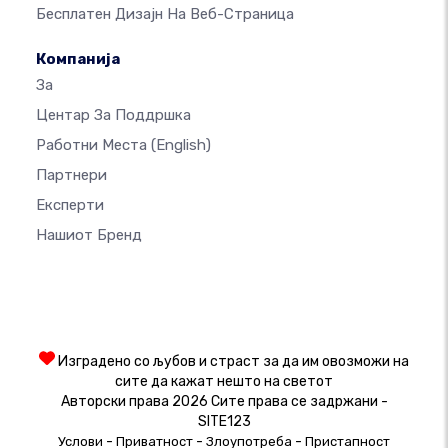
Бесплатен Дизајн На Веб-Страница
Компанија
За
Центар За Поддршка
Работни Места
(English)
Партнери
Експерти
Нашиот Бренд
Изградено со љубов и страст за да им овозможи на
сите да кажат нешто на светот
Авторски права 2026 Сите права се задржани -
SITE123
-
-
-
Услови
Приватност
Злоупотреба
Пристапност