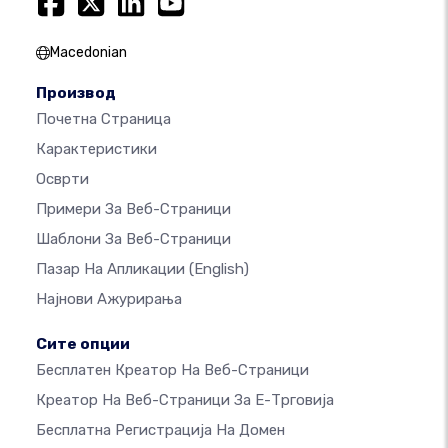
Macedonian
Производ
Почетна Страница
Карактеристики
Осврти
Примери За Веб-Страници
Шаблони За Веб-Страници
Пазар На Апликации
(English)
Најнови Ажурирања
Сите опции
Бесплатен Креатор На Веб-Страници
Креатор На Веб-Страници За Е-Трговија
Бесплатна Регистрација На Домен