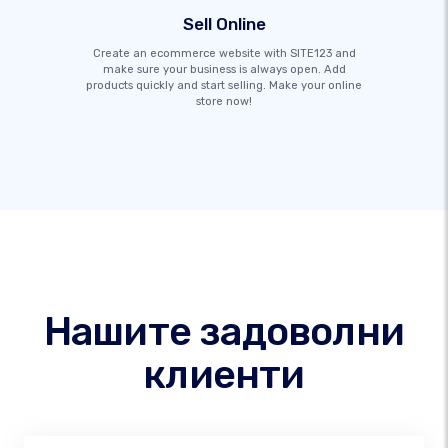
Sell Online
Create an ecommerce website with SITE123 and
make sure your business is always open. Add
products quickly and start selling. Make your online
store now!
Нашите задоволни
клиенти