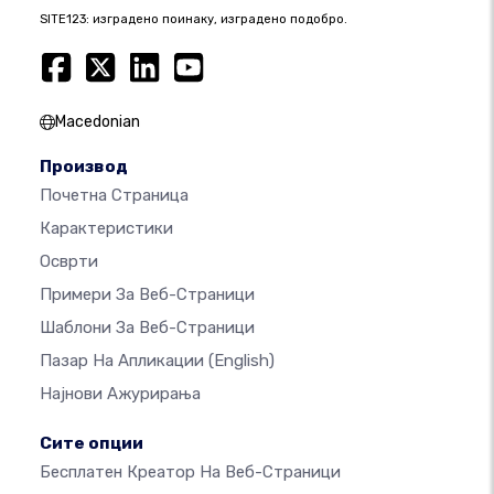
SITE123: изградено поинаку, изградено подобро.
Macedonian
Производ
Почетна Страница
Карактеристики
Осврти
Примери За Веб-Страници
Шаблони За Веб-Страници
Пазар На Апликации
(English)
Најнови Ажурирања
Сите опции
Бесплатен Креатор На Веб-Страници