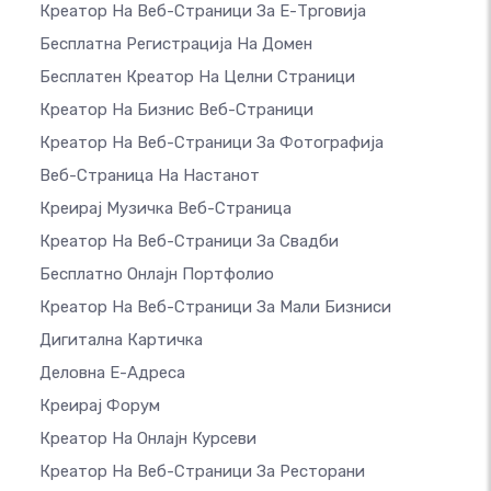
Креатор На Веб-Страници За Е-Трговија
Бесплатна Регистрација На Домен
Бесплатен Креатор На Целни Страници
Креатор На Бизнис Веб-Страници
Креатор На Веб-Страници За Фотографија
Веб-Страница На Настанот
Креирај Музичка Веб-Страница
Креатор На Веб-Страници За Свадби
Бесплатно Онлајн Портфолио
Креатор На Веб-Страници За Мали Бизниси
Дигитална Картичка
Деловна Е-Адреса
Креирај Форум
Креатор На Онлајн Курсеви
Креатор На Веб-Страници За Ресторани