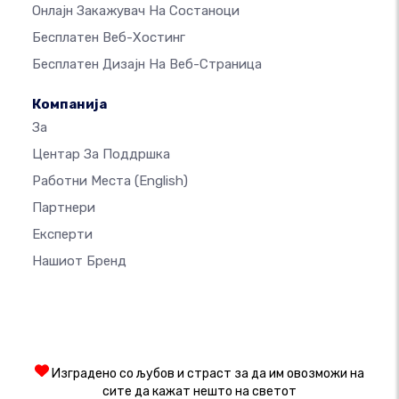
Онлајн Закажувач На Состаноци
Бесплатен Веб-Хостинг
Бесплатен Дизајн На Веб-Страница
Компанија
За
Центар За Поддршка
Работни Места
(English)
Партнери
Експерти
Нашиот Бренд
Изградено со љубов и страст за да им овозможи на
сите да кажат нешто на светот