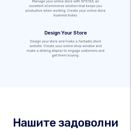
Manage your online store with SITE123, an
excellent eCommerce solution that keeps you
productive when working. Create your online store
business today.
Design Your Store
Design your store and make a fantastic store
website. Create your online shop window and
make a striking display to engage customers and
get them buying.
Нашите задоволни