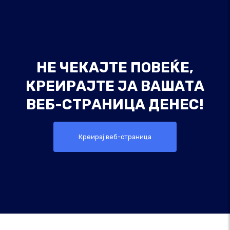
НЕ ЧЕКАЈТЕ ПОВЕЌЕ,
КРЕИРАЈТЕ ЈА ВАШАТА
ВЕБ-СТРАНИЦА ДЕНЕС!
Креирај веб-страница