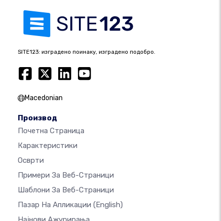
SITE123: изградено поинаку, изградено подобро.
Macedonian
Производ
Почетна Страница
Карактеристики
Осврти
Примери За Веб-Страници
Шаблони За Веб-Страници
Пазар На Апликации
(English)
Најнови Ажурирања