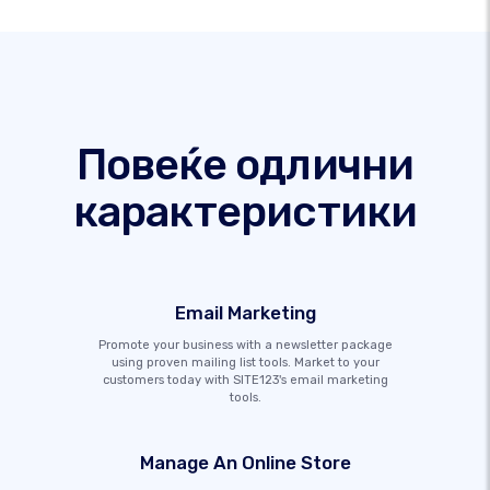
Повеќе одлични
карактеристики
Email Marketing
Promote your business with a newsletter package
using proven mailing list tools. Market to your
customers today with SITE123's email marketing
tools.
Manage An Online Store