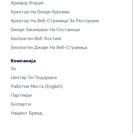
Креирај Форум
Креатор На Онлајн Курсеви
Креатор На Веб-Страници За Ресторани
Онлајн Закажувач На Состаноци
Бесплатен Веб-Хостинг
Бесплатен Дизајн На Веб-Страница
Компанија
За
Центар За Поддршка
Работни Места
(English)
Партнери
Експерти
Нашиот Бренд