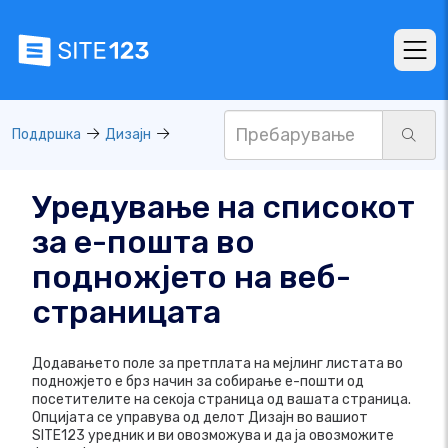
Поддршка
Дизајн
Уредување на списокот
за е-пошта во
подножјето на веб-
страницата
Додавањето поле за претплата на мејлинг листата во
подножјето е брз начин за собирање е-пошти од
посетителите на секоја страница од вашата страница.
Опцијата се управува од делот Дизајн во вашиот
SITE123 уредник и ви овозможува и да ја овозможите