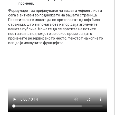
промени.
Формуларот за пријавување на вашата мејлинг листа
сега е активен во подножјето на вашата страница.
Посетителите можат да се претплатат од која било
страница, што ви помага без напор да ја зголемите
вашата публика. Можете да се вратите на истите
поставки на подножјето во секое време за да го
промените резервираното место, текстот на копчето
или да ја исклучите функцијата.