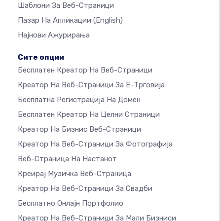
Шаблони За Веб-Страници
Пазар На Апликации
(English)
Најнови Ажурирања
Сите опции
Бесплатен Креатор На Веб-Страници
Креатор На Веб-Страници За Е-Трговија
Бесплатна Регистрација На Домен
Бесплатен Креатор На Целни Страници
Креатор На Бизнис Веб-Страници
Креатор На Веб-Страници За Фотографија
Веб-Страница На Настанот
Креирај Музичка Веб-Страница
Креатор На Веб-Страници За Свадби
Бесплатно Онлајн Портфолио
Креатор На Веб-Страници За Мали Бизниси