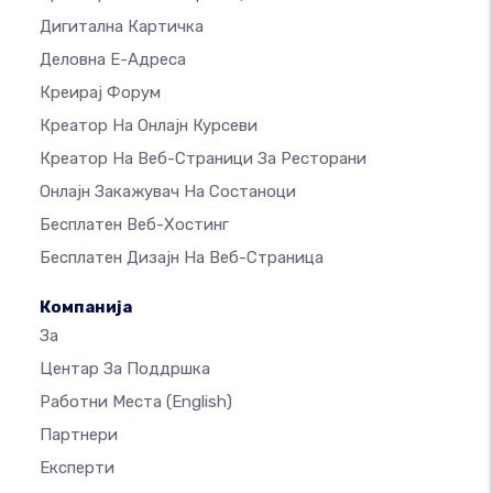
Дигитална Картичка
Деловна Е-Адреса
Креирај Форум
Креатор На Онлајн Курсеви
Креатор На Веб-Страници За Ресторани
Онлајн Закажувач На Состаноци
Бесплатен Веб-Хостинг
Бесплатен Дизајн На Веб-Страница
Компанија
За
Центар За Поддршка
Работни Места
(English)
Партнери
Експерти