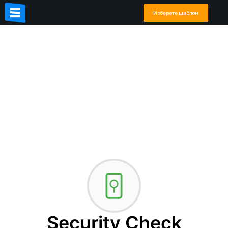
Изберете шаблон