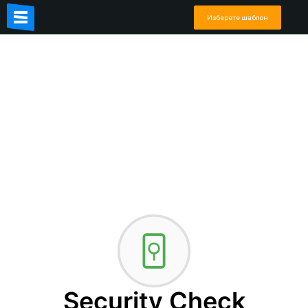
Изберете шаблон