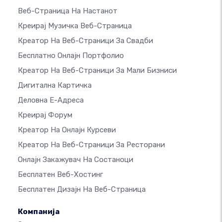
Веб-Страница На Настанот
Креирај Музичка Веб-Страница
Креатор На Веб-Страници За Свадби
Бесплатно Онлајн Портфолио
Креатор На Веб-Страници За Мали Бизниси
Дигитална Картичка
Деловна Е-Адреса
Креирај Форум
Креатор На Онлајн Курсеви
Креатор На Веб-Страници За Ресторани
Онлајн Закажувач На Состаноци
Бесплатен Веб-Хостинг
Бесплатен Дизајн На Веб-Страница
Компанија