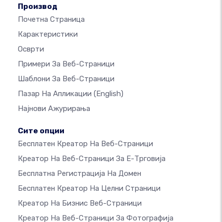
Производ
Почетна Страница
Карактеристики
Осврти
Примери За Веб-Страници
Шаблони За Веб-Страници
Пазар На Апликации
(English)
Најнови Ажурирања
Сите опции
Бесплатен Креатор На Веб-Страници
Креатор На Веб-Страници За Е-Трговија
Бесплатна Регистрација На Домен
Бесплатен Креатор На Целни Страници
Креатор На Бизнис Веб-Страници
Креатор На Веб-Страници За Фотографија