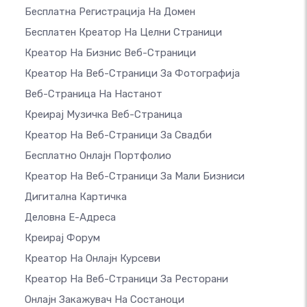
Бесплатна Регистрација На Домен
Бесплатен Креатор На Целни Страници
Креатор На Бизнис Веб-Страници
Креатор На Веб-Страници За Фотографија
Веб-Страница На Настанот
Креирај Музичка Веб-Страница
Креатор На Веб-Страници За Свадби
Бесплатно Онлајн Портфолио
Креатор На Веб-Страници За Мали Бизниси
Дигитална Картичка
Деловна Е-Адреса
Креирај Форум
Креатор На Онлајн Курсеви
Креатор На Веб-Страници За Ресторани
Онлајн Закажувач На Состаноци