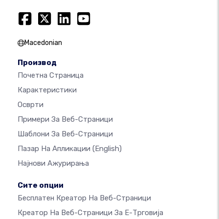
Macedonian
Производ
Почетна Страница
Карактеристики
Осврти
Примери За Веб-Страници
Шаблони За Веб-Страници
Пазар На Апликации
(English)
Најнови Ажурирања
Сите опции
Бесплатен Креатор На Веб-Страници
Креатор На Веб-Страници За Е-Трговија