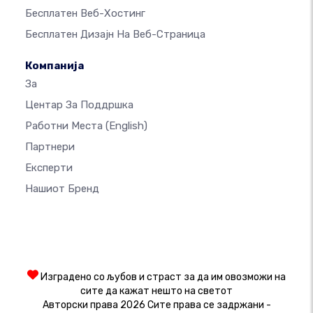
Бесплатен Веб-Хостинг
Бесплатен Дизајн На Веб-Страница
Компанија
За
Центар За Поддршка
Работни Места
(English)
Партнери
Експерти
Нашиот Бренд
Изградено со љубов и страст за да им овозможи на
сите да кажат нешто на светот
Авторски права 2026 Сите права се задржани -