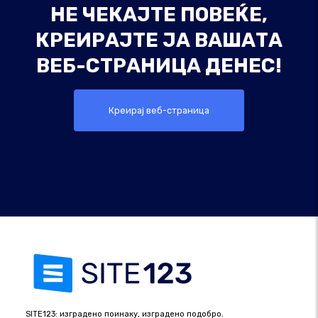
НЕ ЧЕКАЈТЕ ПОВЕЌЕ,
КРЕИРАЈТЕ ЈА ВАШАТА
ВЕБ-СТРАНИЦА ДЕНЕС!
Креирај веб-страница
SITE123: изградено поинаку, изградено подобро.