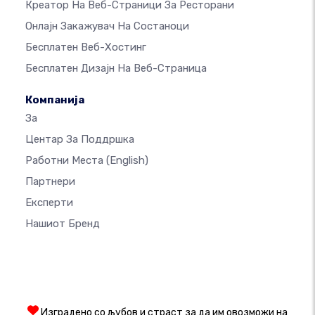
Креатор На Веб-Страници За Ресторани
Онлајн Закажувач На Состаноци
Бесплатен Веб-Хостинг
Бесплатен Дизајн На Веб-Страница
Компанија
За
Центар За Поддршка
Работни Места
(English)
Партнери
Експерти
Нашиот Бренд
Изградено со љубов и страст за да им овозможи на