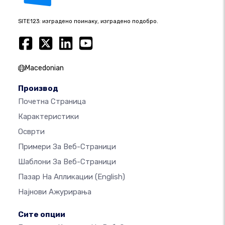
SITE123: изградено поинаку, изградено подобро.
Macedonian
Производ
Почетна Страница
Карактеристики
Осврти
Примери За Веб-Страници
Шаблони За Веб-Страници
Пазар На Апликации
(English)
Најнови Ажурирања
Сите опции