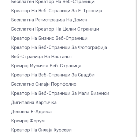
Бесплатен Креатор На Веб-Страници
Креатор На Веб-Страници За Е-Трговија
Бесплатна Регистрација На Домен
Бесплатен Креатор На Целни Страници
Креатор На Бизнис Веб-Страници
Креатор На Веб-Страници За Фотографија
Веб-Страница На Настанот
Креирај Музичка Веб-Страница
Креатор На Веб-Страници За Свадби
Бесплатно Онлајн Портфолио
Креатор На Веб-Страници За Мали Бизниси
Дигитална Картичка
Деловна Е-Адреса
Креирај Форум
Креатор На Онлајн Курсеви