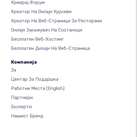
Креирај Форум
Креатор На Онлајн Курсеви
Креатор На Веб-Страници За Ресторани
Онлајн Закажувач На Состаноци
Бесплатен Веб-Хостинг
Бесплатен Дизајн На Веб-Страница
Компанија
За
Центар За Поддршка
Работни Места
(English)
Партнери
Експерти
Нашиот Бренд