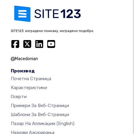
SITE123: изградено поинаку, изградено подобро.
Macedonian
Производ
Почетна Страница
Карактеристики
Осврти
Примери За Веб-Страници
Шаблони За Веб-Страници
Пазар На Апликации
(English)
Најнови Ажурирања