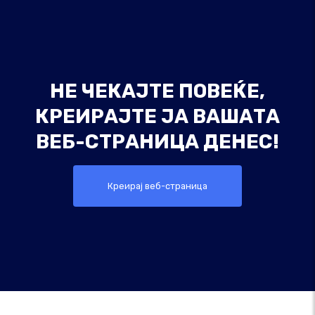
НЕ ЧЕКАЈТЕ ПОВЕЌЕ,
КРЕИРАЈТЕ ЈА ВАШАТА
ВЕБ-СТРАНИЦА ДЕНЕС!
Креирај веб-страница