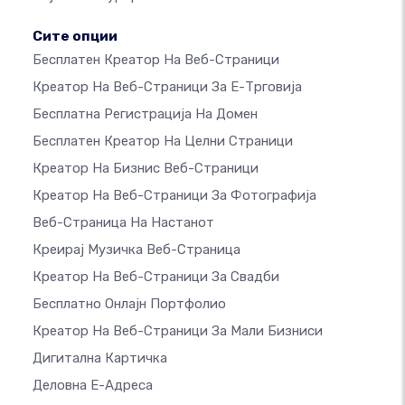
Сите опции
Бесплатен Креатор На Веб-Страници
Креатор На Веб-Страници За Е-Трговија
Бесплатна Регистрација На Домен
Бесплатен Креатор На Целни Страници
Креатор На Бизнис Веб-Страници
Креатор На Веб-Страници За Фотографија
Веб-Страница На Настанот
Креирај Музичка Веб-Страница
Креатор На Веб-Страници За Свадби
Бесплатно Онлајн Портфолио
Креатор На Веб-Страници За Мали Бизниси
Дигитална Картичка
Деловна Е-Адреса