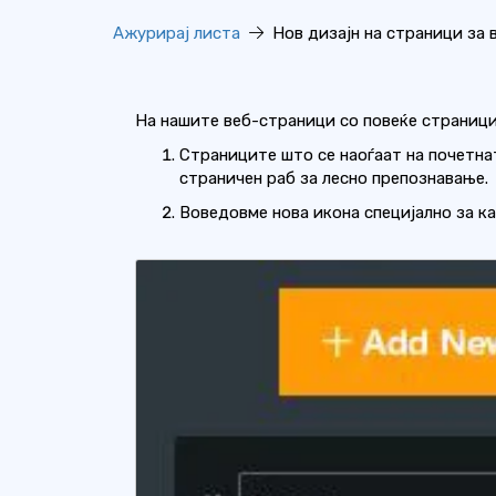
Ажурирај листа
Нов дизајн на страници за 
На нашите веб-страници со повеќе страници
Страниците што се наоѓаат на почетна
страничен раб за лесно препознавање.
Воведовме нова икона специјално за к