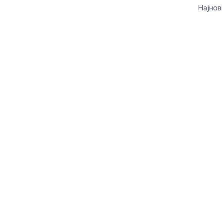
Најно