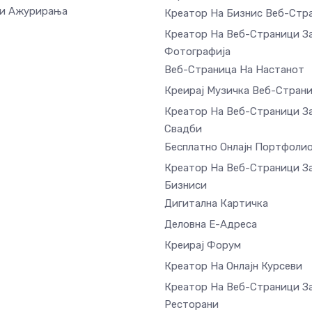
ви Ажурирања
Креатор На Бизнис Веб-Стр
Креатор На Веб-Страници З
Фотографија
Веб-Страница На Настанот
Креирај Музичка Веб-Стран
Креатор На Веб-Страници З
Свадби
Бесплатно Онлајн Портфоли
Креатор На Веб-Страници З
Бизниси
Дигитална Картичка
Деловна Е-Адреса
Креирај Форум
Креатор На Онлајн Курсеви
Креатор На Веб-Страници З
Ресторани