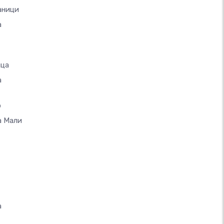
аници
а
ица
а
о
а Мали
а