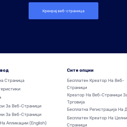
Креирај веб-страница
звод
Сите опции
на Страница
Бесплатен Креатор На Веб-
Страници
теристики
Креатор На Веб-Страници За
и
Трговија
ри За Веб-Страници
Бесплатна Регистрација На 
ни За Веб-Страници
Бесплатен Креатор На Целн
 На Апликации
(English)
Страници