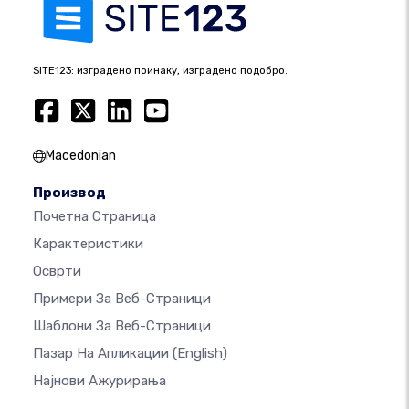
SITE123: изградено поинаку, изградено подобро.
Macedonian
Производ
Почетна Страница
Карактеристики
Осврти
Примери За Веб-Страници
Шаблони За Веб-Страници
Пазар На Апликации
(English)
Најнови Ажурирања