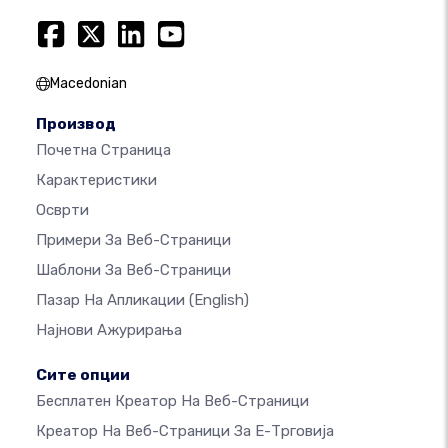
Macedonian
Производ
Почетна Страница
Карактеристики
Осврти
Примери За Веб-Страници
Шаблони За Веб-Страници
Пазар На Апликации
(English)
Најнови Ажурирања
Сите опции
Бесплатен Креатор На Веб-Страници
Креатор На Веб-Страници За Е-Трговија