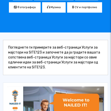
Фотографија
Музика
CV и портфолио
Погледнете ги примерите за веб-страници Услуги за
мајстори на SITE123 и започнете да ја градите вашата
сопствена веб-страница Услуги за мајстори со овие
одлични идеи за веб-страници Услуги за мајстори од
клиентите на SITE123.