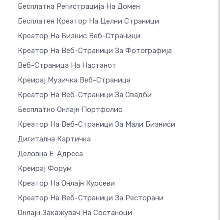
Бесплатна Регистрација На Домен
Бесплатен Креатор На Целни Страници
Креатор На Бизнис Веб-Страници
Креатор На Веб-Страници За Фотографија
Веб-Страница На Настанот
Креирај Музичка Веб-Страница
Креатор На Веб-Страници За Свадби
Бесплатно Онлајн Портфолио
Креатор На Веб-Страници За Мали Бизниси
Дигитална Картичка
Деловна Е-Адреса
Креирај Форум
Креатор На Онлајн Курсеви
Креатор На Веб-Страници За Ресторани
Онлајн Закажувач На Состаноци