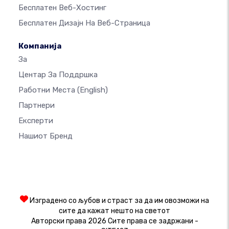
Бесплатен Веб-Хостинг
Бесплатен Дизајн На Веб-Страница
Компанија
За
Центар За Поддршка
Работни Места
(English)
Партнери
Експерти
Нашиот Бренд
Изградено со љубов и страст за да им овозможи на
сите да кажат нешто на светот
Авторски права 2026 Сите права се задржани -