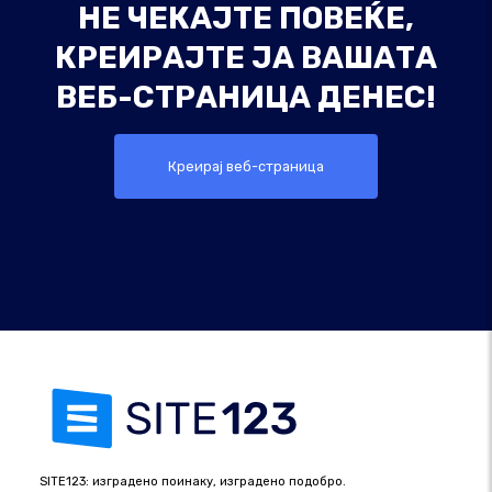
НЕ ЧЕКАЈТЕ ПОВЕЌЕ,
КРЕИРАЈТЕ ЈА ВАШАТА
ВЕБ-СТРАНИЦА ДЕНЕС!
Креирај веб-страница
SITE123: изградено поинаку, изградено подобро.