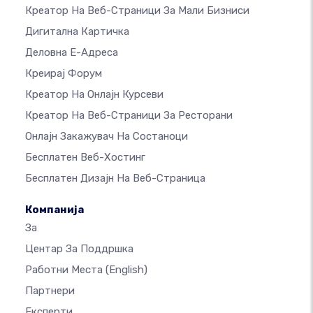
Креатор На Веб-Страници За Мали Бизниси
Дигитална Картичка
Деловна Е-Адреса
Креирај Форум
Креатор На Онлајн Курсеви
Креатор На Веб-Страници За Ресторани
Онлајн Закажувач На Состаноци
Бесплатен Веб-Хостинг
Бесплатен Дизајн На Веб-Страница
Компанија
За
Центар За Поддршка
Работни Места
(English)
Партнери
Експерти