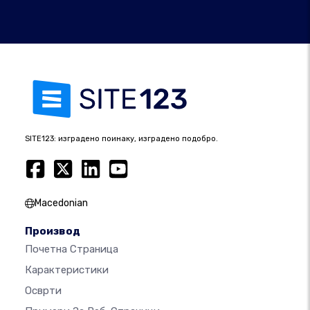
SITE123: изградено поинаку, изградено подобро.
Macedonian
Производ
Почетна Страница
Карактеристики
Осврти