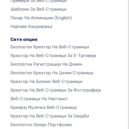
Примери За Веб-Страници
Шаблони За Веб-Страници
Пазар На Апликации
(English)
Најнови Ажурирања
Сите опции
Бесплатен Креатор На Веб-Страници
Креатор На Веб-Страници За Е-Трговија
Бесплатна Регистрација На Домен
Бесплатен Креатор На Целни Страници
Креатор На Бизнис Веб-Страници
Креатор На Веб-Страници За Фотографија
Веб-Страница На Настанот
Креирај Музичка Веб-Страница
Креатор На Веб-Страници За Свадби
Бесплатно Онлајн Портфолио