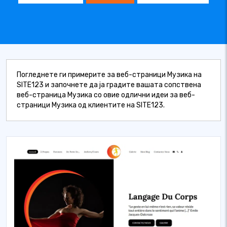
Погледнете ги примерите за веб-страници Музика на
SITE123 и започнете да ја градите вашата сопствена
веб-страница Музика со овие одлични идеи за веб-
страници Музика од клиентите на SITE123.