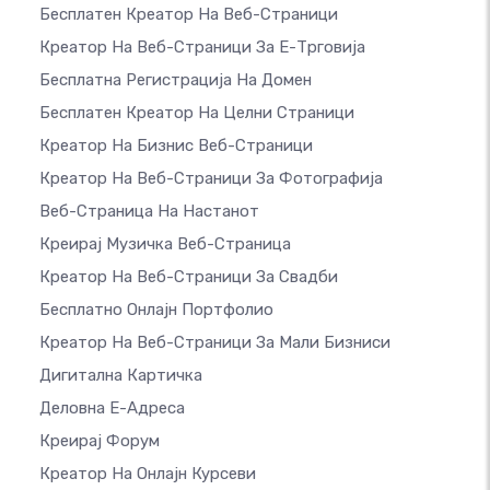
Бесплатен Креатор На Веб-Страници
Креатор На Веб-Страници За Е-Трговија
Бесплатна Регистрација На Домен
Бесплатен Креатор На Целни Страници
Креатор На Бизнис Веб-Страници
Креатор На Веб-Страници За Фотографија
Веб-Страница На Настанот
Креирај Музичка Веб-Страница
Креатор На Веб-Страници За Свадби
Бесплатно Онлајн Портфолио
Креатор На Веб-Страници За Мали Бизниси
Дигитална Картичка
Деловна Е-Адреса
Креирај Форум
Креатор На Онлајн Курсеви