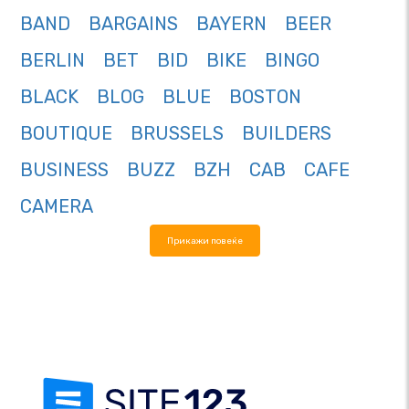
BAND
BARGAINS
BAYERN
BEER
BERLIN
BET
BID
BIKE
BINGO
BLACK
BLOG
BLUE
BOSTON
BOUTIQUE
BRUSSELS
BUILDERS
BUSINESS
BUZZ
BZH
CAB
CAFE
CAMERA
Прикажи повеќе