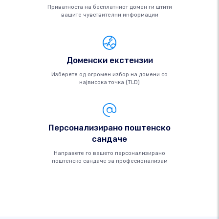
Приватноста на бесплатниот домен ги штити
вашите чувствителни информации
Доменски екстензии
Изберете од огромен избор на домени со
највисока точка (TLD)
Персонализирано поштенско
сандаче
Направете го вашето персонализирано
поштенско сандаче за професионализам