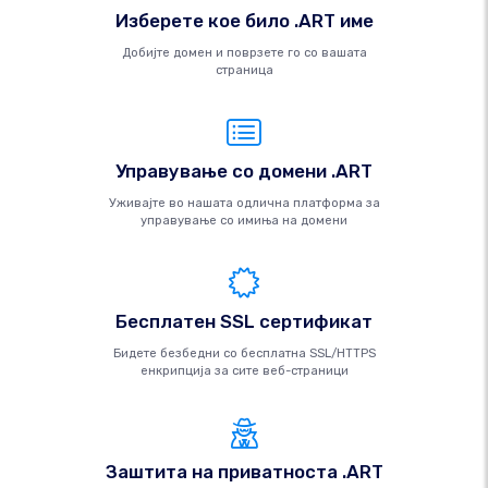
Изберете кое било .ART име
Добијте домен и поврзете го со вашата
страница
Управување со домени .ART
Уживајте во нашата одлична платформа за
управување со имиња на домени
Бесплатен SSL сертификат
Бидете безбедни со бесплатна SSL/HTTPS
енкрипција за сите веб-страници
Заштита на приватноста .ART