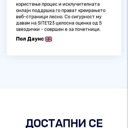
користење процес и исклучителната
онлајн поддршка го прават креирањето
веб-страници лесно. Со сигурност му
давам на SITE123 целосна оценка од 5
ѕвездички - совршен е за почетници.
Пол Даунс
ДОСТАПНИ СЕ