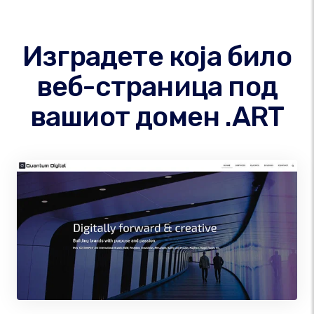
Изградете која било
веб-страница под
вашиот домен .ART