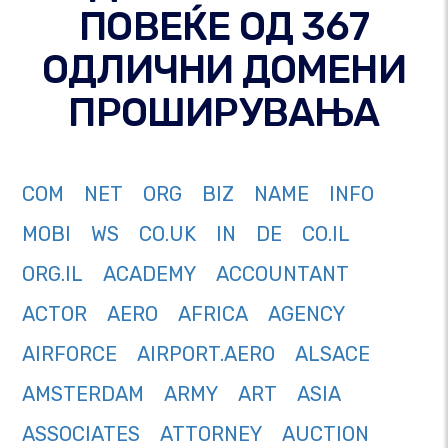
ПОВЕЌЕ ОД 367
ОДЛИЧНИ ДОМЕНИ
ПРОШИРУВАЊА
COM
NET
ORG
BIZ
NAME
INFO
MOBI
WS
CO.UK
IN
DE
CO.IL
ORG.IL
ACADEMY
ACCOUNTANT
ACTOR
AERO
AFRICA
AGENCY
AIRFORCE
AIRPORT.AERO
ALSACE
AMSTERDAM
ARMY
ART
ASIA
ASSOCIATES
ATTORNEY
AUCTION