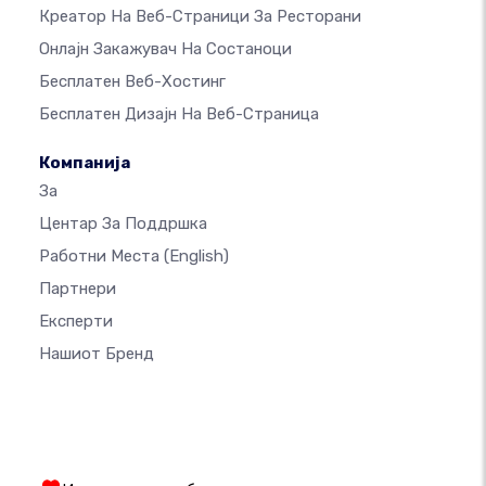
Креатор На Веб-Страници За Ресторани
Онлајн Закажувач На Состаноци
Бесплатен Веб-Хостинг
Бесплатен Дизајн На Веб-Страница
Компанија
За
Центар За Поддршка
Работни Места
(English)
Партнери
Експерти
Нашиот Бренд