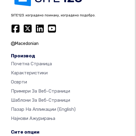
SITE123: изградено поинаку, изградено подобро.
Macedonian
Производ
Почетна Страница
Карактеристики
Осврти
Примери За Веб-Страници
Шаблони За Веб-Страници
Пазар На Апликации
(English)
Најнови Ажурирања
Сите опции