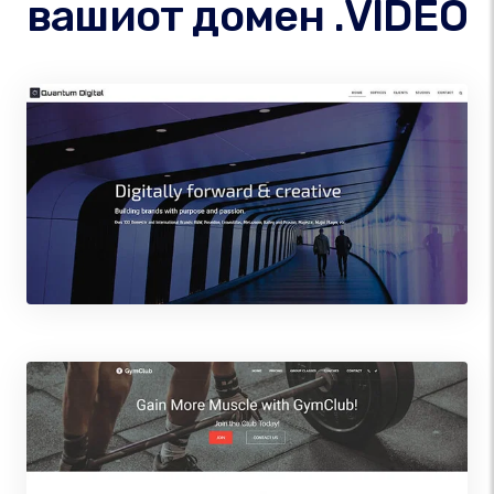
вашиот домен .VIDEO