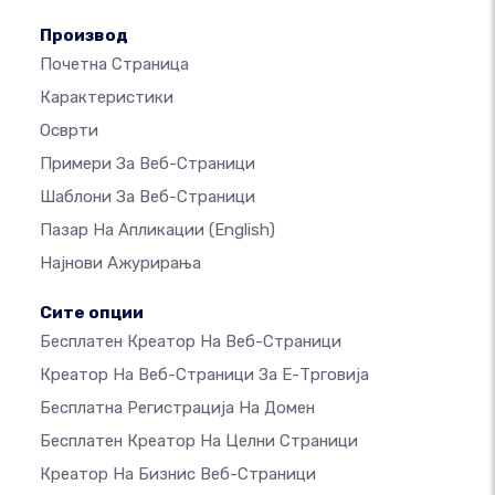
Производ
Почетна Страница
Карактеристики
Осврти
Примери За Веб-Страници
Шаблони За Веб-Страници
Пазар На Апликации
(English)
Најнови Ажурирања
Сите опции
Бесплатен Креатор На Веб-Страници
Креатор На Веб-Страници За Е-Трговија
Бесплатна Регистрација На Домен
Бесплатен Креатор На Целни Страници
Креатор На Бизнис Веб-Страници