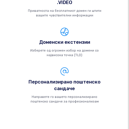
.VIDEO
Приватноста на бесплатниот домен ги штити
вашите чувствителни информации
Доменски екстензии
Изберете од огромен избор на домени со
највисока точка (TLD)
Персонализирано поштенско
сандаче
Направете го вашето персонализирано
поштенско сандаче за професионализам