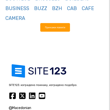
BUSINESS
BUZZ
BZH
CAB
CAFE
CAMERA
Прикажи повеќе
SITE123: изградено поинаку, изградено подобро.
Macedonian