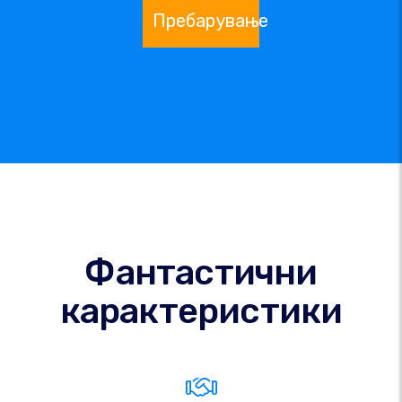
Пребарување
Фантастични
карактеристики