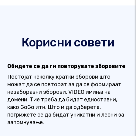
Корисни совети
Обидете се да ги повторувате зборовите
Постојат неколку кратки зборови што
можат да се повторат за да се формираат
незаборавни зборови. VIDEO имиња на
домени. Тие треба да бидат едноставни,
како GoGo итн. Што и да одберете,
погрижете се да бидат уникатни и лесни за
запомнување.