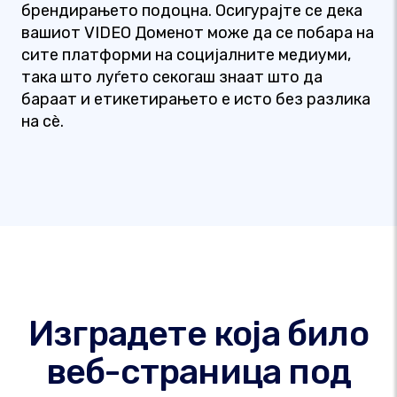
брендирањето подоцна. Осигурајте се дека
вашиот VIDEO Доменот може да се побара на
сите платформи на социјалните медиуми,
така што луѓето секогаш знаат што да
бараат и етикетирањето е исто без разлика
на сè.
Изградете која било
веб-страница под