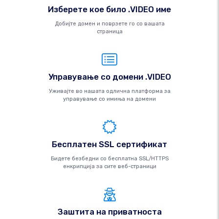
Изберете кое било .VIDEO име
Добијте домен и поврзете го со вашата
страница
Управување со домени .VIDEO
Уживајте во нашата одлична платформа за
управување со имиња на домени
Бесплатен SSL сертификат
Бидете безбедни со бесплатна SSL/HTTPS
енкрипција за сите веб-страници
Заштита на приватноста