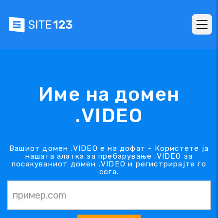
Име на домен
.VIDEO
Вашиот домен .VIDEO е на дофат - Користете ја
нашата алатка за пребарување .VIDEO за
посакуваниот домен .VIDEO и регистрирајте го
сега.