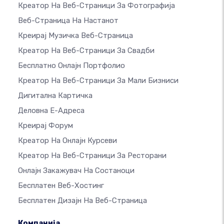
Креатор На Веб-Страници За Фотографија
Веб-Страница На Настанот
Креирај Музичка Веб-Страница
Креатор На Веб-Страници За Свадби
Бесплатно Онлајн Портфолио
Креатор На Веб-Страници За Мали Бизниси
Дигитална Картичка
Деловна Е-Адреса
Креирај Форум
Креатор На Онлајн Курсеви
Креатор На Веб-Страници За Ресторани
Онлајн Закажувач На Состаноци
Бесплатен Веб-Хостинг
Бесплатен Дизајн На Веб-Страница
Компанија