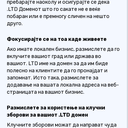
пребарајте наоколу и осигурајте се дека
.LTD Доменот што го сакате не е веќе
побаран или е премногу сличен на нешто
друго.
Фокусирајте се на тоа каде живеете
Ако имате локален бизнис, размислете да го
вклучите вашиот град или држава во
вашиот. LTD име на домен за да им биде
полесно на клиентите да го пронајдат и
запомнат. Исто така, размислете за
додавање на вашата локална адреса на веб-
страницата на вашиот бизнис.
Размислете за користење на клучни
зборови за вашиот .LTD домен
Клучните зборови можат да направат чуда