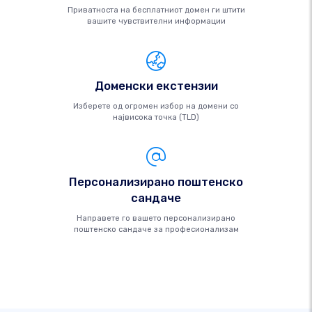
Приватноста на бесплатниот домен ги штити
вашите чувствителни информации
Доменски екстензии
Изберете од огромен избор на домени со
највисока точка (TLD)
Персонализирано поштенско
сандаче
Направете го вашето персонализирано
поштенско сандаче за професионализам