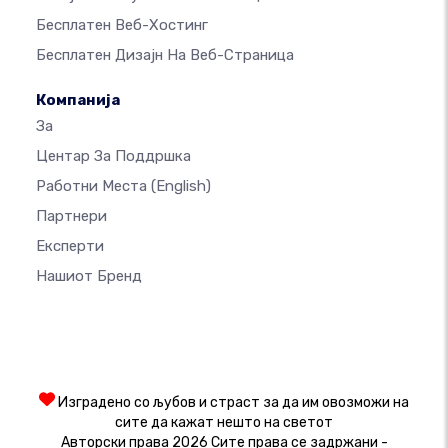
Бесплатен Веб-Хостинг
Бесплатен Дизајн На Веб-Страница
Компанија
За
Центар За Поддршка
Работни Места
(English)
Партнери
Експерти
Нашиот Бренд
Изградено со љубов и страст за да им овозможи на
сите да кажат нешто на светот
Авторски права 2026 Сите права се задржани -