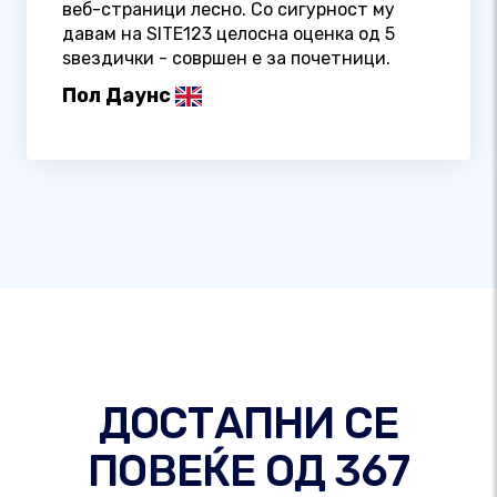
веб-страници лесно. Со сигурност му
давам на SITE123 целосна оценка од 5
ѕвездички - совршен е за почетници.
Пол Даунс
ДОСТАПНИ СЕ
ПОВЕЌЕ ОД 367