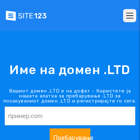
Име на домен .LTD
Вашиот домен .LTD е на дофат - Користете ја
нашата алатка за пребарување .LTD за
посакуваниот домен .LTD и регистрирајте го сега.
Пребарување