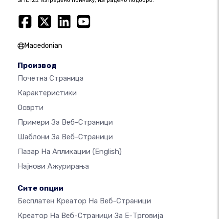
SITE123: изградено поинаку, изградено подобро.
Macedonian
Производ
Почетна Страница
Карактеристики
Осврти
Примери За Веб-Страници
Шаблони За Веб-Страници
Пазар На Апликации
(English)
Најнови Ажурирања
Сите опции
Бесплатен Креатор На Веб-Страници
Креатор На Веб-Страници За Е-Трговија