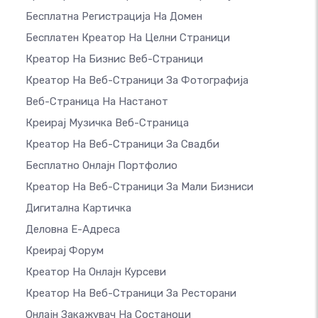
Бесплатна Регистрација На Домен
Бесплатен Креатор На Целни Страници
Креатор На Бизнис Веб-Страници
Креатор На Веб-Страници За Фотографија
Веб-Страница На Настанот
Креирај Музичка Веб-Страница
Креатор На Веб-Страници За Свадби
Бесплатно Онлајн Портфолио
Креатор На Веб-Страници За Мали Бизниси
Дигитална Картичка
Деловна Е-Адреса
Креирај Форум
Креатор На Онлајн Курсеви
Креатор На Веб-Страници За Ресторани
Онлајн Закажувач На Состаноци