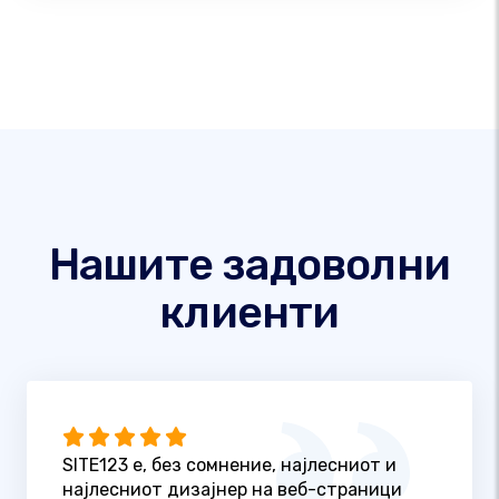
Нашите задоволни
клиенти
SITE123 е, без сомнение, најлесниот и
најлесниот дизајнер на веб-страници