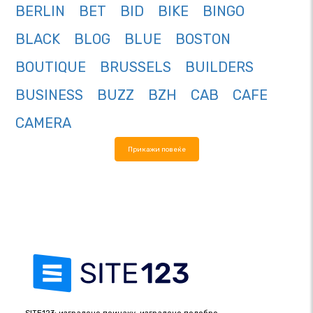
BERLIN
BET
BID
BIKE
BINGO
BLACK
BLOG
BLUE
BOSTON
BOUTIQUE
BRUSSELS
BUILDERS
BUSINESS
BUZZ
BZH
CAB
CAFE
CAMERA
Прикажи повеќе