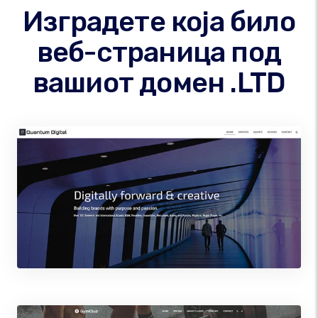
Изградете која било
веб-страница под
вашиот домен .LTD