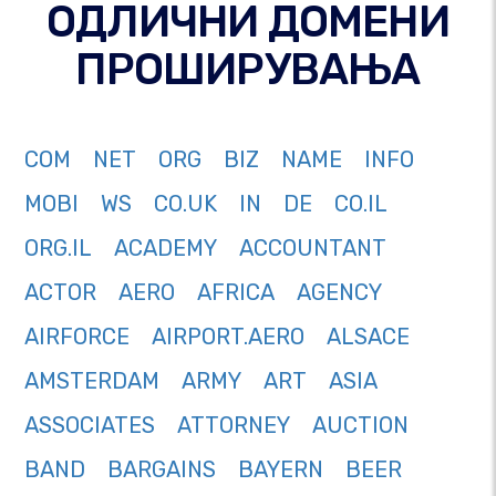
ОДЛИЧНИ ДОМЕНИ
ПРОШИРУВАЊА
COM
NET
ORG
BIZ
NAME
INFO
MOBI
WS
CO.UK
IN
DE
CO.IL
ORG.IL
ACADEMY
ACCOUNTANT
ACTOR
AERO
AFRICA
AGENCY
AIRFORCE
AIRPORT.AERO
ALSACE
AMSTERDAM
ARMY
ART
ASIA
ASSOCIATES
ATTORNEY
AUCTION
BAND
BARGAINS
BAYERN
BEER