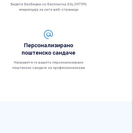
Бидете безбедни со бесплатна SSL/HTTPS
енкрипција за сите веб-страници
Персонализирано
поштенско сандаче
Направете го вашето персонализирано
поштенско сандаче за професионализам