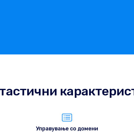
тастични карактерис
Управување со домени