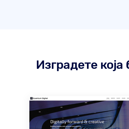
Изградете која