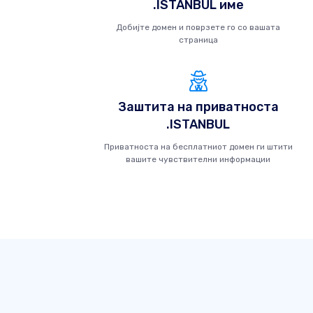
.ISTANBUL име
Добијте домен и поврзете го со вашата
страница
Заштита на приватноста
.ISTANBUL
Приватноста на бесплатниот домен ги штити
вашите чувствителни информации