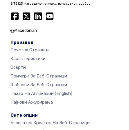
SITE123: изградено поинаку, изградено подобро.
Macedonian
Производ
Почетна Страница
Карактеристики
Осврти
Примери За Веб-Страници
Шаблони За Веб-Страници
Пазар На Апликации
(English)
Најнови Ажурирања
Сите опции
Бесплатен Креатор На Веб-Страници