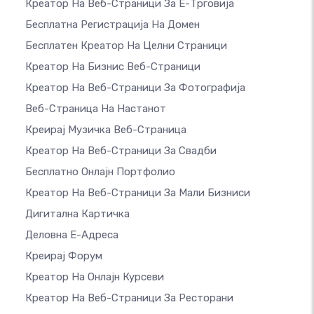
Креатор На Веб-Страници За Е-Трговија
Бесплатна Регистрација На Домен
Бесплатен Креатор На Целни Страници
Креатор На Бизнис Веб-Страници
Креатор На Веб-Страници За Фотографија
Веб-Страница На Настанот
Креирај Музичка Веб-Страница
Креатор На Веб-Страници За Свадби
Бесплатно Онлајн Портфолио
Креатор На Веб-Страници За Мали Бизниси
Дигитална Картичка
Деловна Е-Адреса
Креирај Форум
Креатор На Онлајн Курсеви
Креатор На Веб-Страници За Ресторани