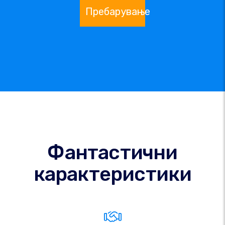
Пребарување
Фантастични
карактеристики