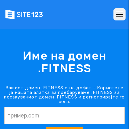
Име на домен
.FITNESS
Вашиот домен .FITNESS е на дофат - Користете
ја нашата алатка за пребарување .FITNESS за
посакуваниот домен .FITNESS и регистрирајте го
сега.