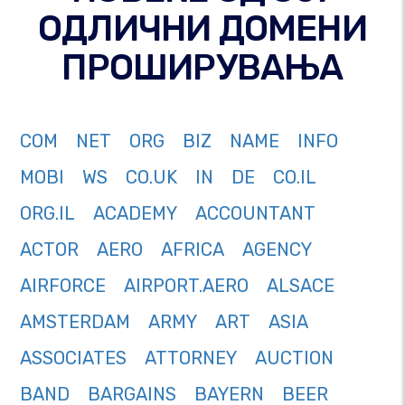
ОДЛИЧНИ ДОМЕНИ
ПРОШИРУВАЊА
COM
NET
ORG
BIZ
NAME
INFO
MOBI
WS
CO.UK
IN
DE
CO.IL
ORG.IL
ACADEMY
ACCOUNTANT
ACTOR
AERO
AFRICA
AGENCY
AIRFORCE
AIRPORT.AERO
ALSACE
AMSTERDAM
ARMY
ART
ASIA
ASSOCIATES
ATTORNEY
AUCTION
BAND
BARGAINS
BAYERN
BEER