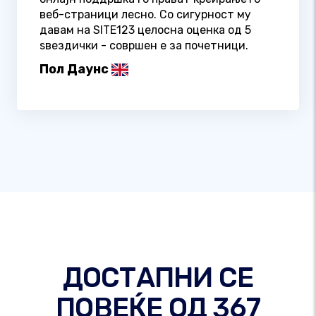
веб-страници лесно. Со сигурност му
давам на SITE123 целосна оценка од 5
ѕвездички - совршен е за почетници.
Пол Даунс
ДОСТАПНИ СЕ
ПОВЕЌЕ ОД 367