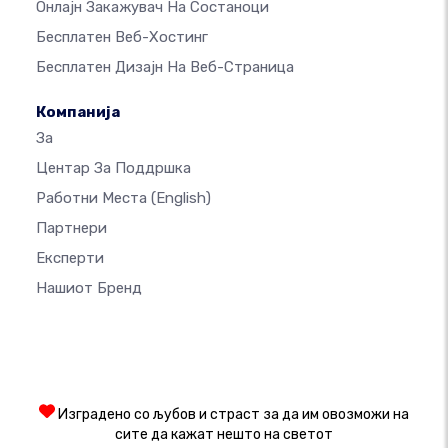
Онлајн Закажувач На Состаноци
Бесплатен Веб-Хостинг
Бесплатен Дизајн На Веб-Страница
Компанија
За
Центар За Поддршка
Работни Места
(English)
Партнери
Експерти
Нашиот Бренд
Изградено со љубов и страст за да им овозможи на
сите да кажат нешто на светот