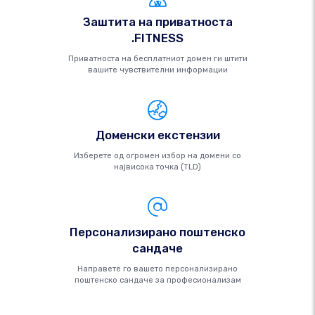
Заштита на приватноста
.FITNESS
Приватноста на бесплатниот домен ги штити
вашите чувствителни информации
Доменски екстензии
Изберете од огромен избор на домени со
највисока точка (TLD)
Персонализирано поштенско
сандаче
Направете го вашето персонализирано
поштенско сандаче за професионализам