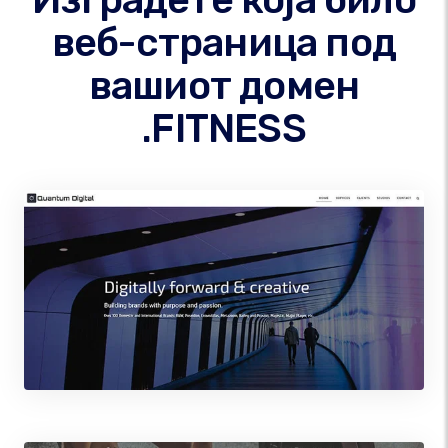
веб-страница под
вашиот домен
.FITNESS