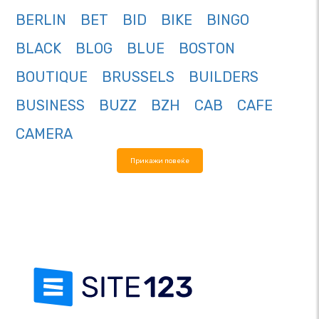
BERLIN
BET
BID
BIKE
BINGO
BLACK
BLOG
BLUE
BOSTON
BOUTIQUE
BRUSSELS
BUILDERS
BUSINESS
BUZZ
BZH
CAB
CAFE
CAMERA
Прикажи повеќе