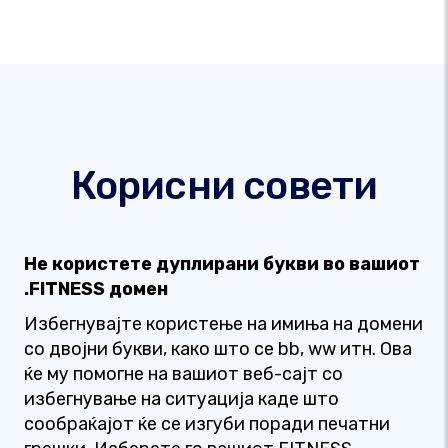
Корисни совети
Не користете дуплирани букви во вашиот
.FITNESS домен
Избегнувајте користење на имиња на домени
со двојни букви, како што се bb, ww итн. Ова
ќе му помогне на вашиот веб-сајт со
избегнување на ситуација каде што
сообраќајот ќе се изгуби поради печатни