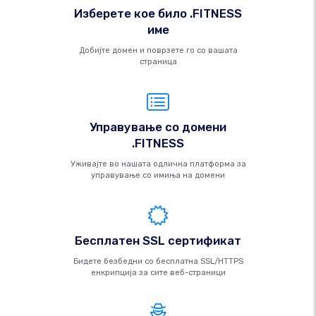
Изберете кое било .FITNESS
име
Добијте домен и поврзете го со вашата
страница
Управување со домени
.FITNESS
Уживајте во нашата одлична платформа за
управување со имиња на домени
Бесплатен SSL сертификат
Бидете безбедни со бесплатна SSL/HTTPS
енкрипција за сите веб-страници