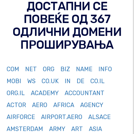
ДОСТАПНИ СЕ
ПОВЕЌЕ ОД 367
ОДЛИЧНИ ДОМЕНИ
ПРОШИРУВАЊА
COM
NET
ORG
BIZ
NAME
INFO
MOBI
WS
CO.UK
IN
DE
CO.IL
ORG.IL
ACADEMY
ACCOUNTANT
ACTOR
AERO
AFRICA
AGENCY
AIRFORCE
AIRPORT.AERO
ALSACE
AMSTERDAM
ARMY
ART
ASIA