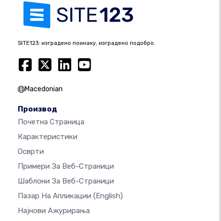
SITE123: изградено поинаку, изградено подобро.
Macedonian
Производ
Почетна Страница
Карактеристики
Осврти
Примери За Веб-Страници
Шаблони За Веб-Страници
Пазар На Апликации
(English)
Најнови Ажурирања