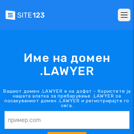
Име на домен
.LAWYER
Вашиот домен .LAWYER е на дофат - Користете ја
нашата алатка за пребарување .LAWYER за
посакуваниот домен .LAWYER и регистрирајте го
сега.