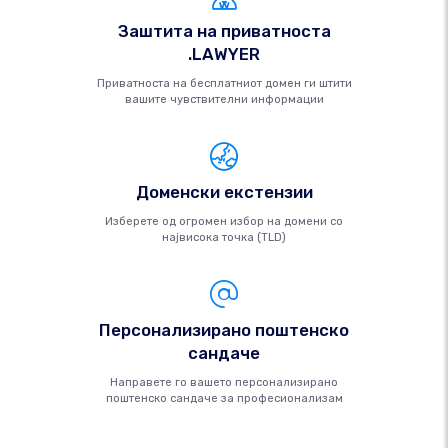
Заштита на приватноста
.LAWYER
Приватноста на бесплатниот домен ги штити
вашите чувствителни информации
Доменски екстензии
Изберете од огромен избор на домени со
највисока точка (TLD)
Персонализирано поштенско
сандаче
Направете го вашето персонализирано
поштенско сандаче за професионализам