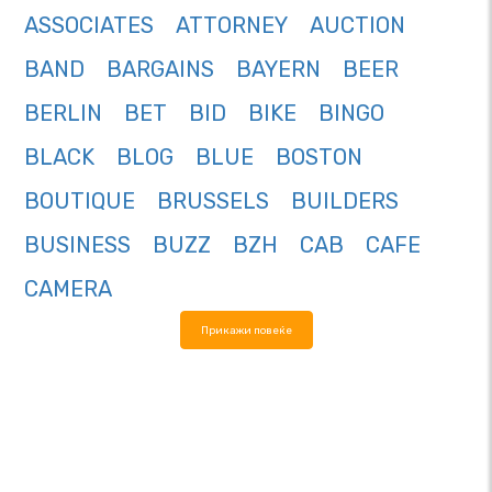
ASSOCIATES
ATTORNEY
AUCTION
BAND
BARGAINS
BAYERN
BEER
BERLIN
BET
BID
BIKE
BINGO
BLACK
BLOG
BLUE
BOSTON
BOUTIQUE
BRUSSELS
BUILDERS
BUSINESS
BUZZ
BZH
CAB
CAFE
CAMERA
Прикажи повеќе