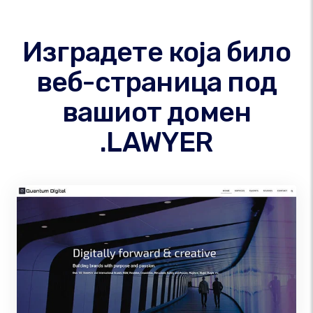
Изградете која било
веб-страница под
вашиот домен
.LAWYER