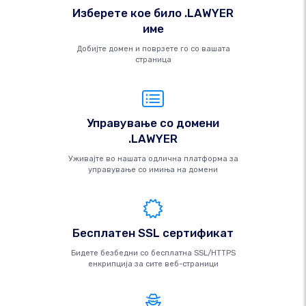
Изберете кое било .LAWYER
име
Добијте домен и поврзете го со вашата
страница
Управување со домени
.LAWYER
Уживајте во нашата одлична платформа за
управување со имиња на домени
Бесплатен SSL сертификат
Бидете безбедни со бесплатна SSL/HTTPS
енкрипција за сите веб-страници