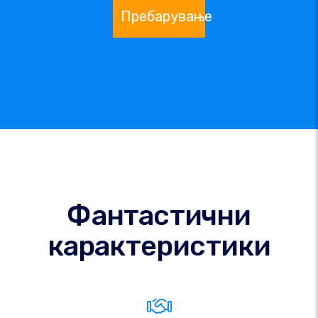
Пребарување
Фантастични
карактеристики