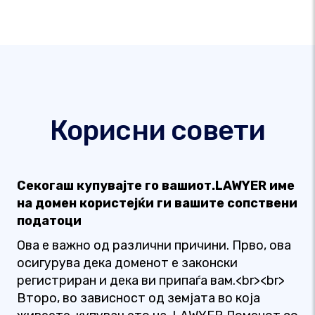
Корисни совети
Секогаш купувајте го вашиот.LAWYER име
на домен користејќи ги вашите сопствени
податоци
Ова е важно од различни причини. Прво, ова
осигурува дека доменот е законски
регистриран и дека ви припаѓа вам.<br><br>
Второ, во зависност од земјата во која