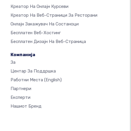
Креатор На Онлајн Курсеви
Креатор На Веб-Страници За Ресторани
Онлајн Закажувач На Состаноци
Бесплатен Веб-Хостинг
Бесплатен Дизајн На Веб-Страница
Компанија
За
Центар За Поддршка
Работни Места
(English)
Партнери
Експерти
Нашиот Бренд