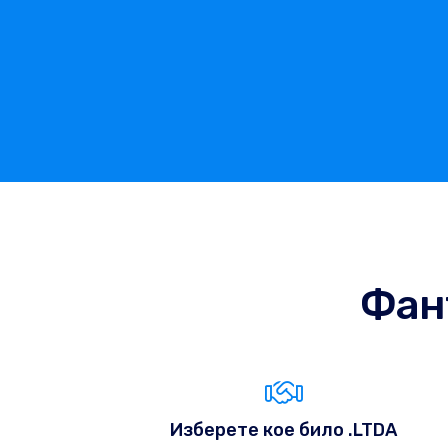
Фан
Изберете кое било .LTDA