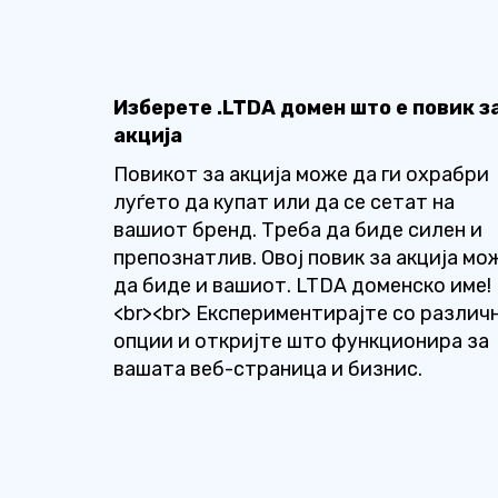
Изберете .LTDA домен што е повик з
акција
Повикот за акција може да ги охрабри
луѓето да купат или да се сетат на
вашиот бренд. Треба да биде силен и
препознатлив. Овој повик за акција мо
да биде и вашиот. LTDA доменско име!
<br><br> Експериментирајте со различ
опции и откријте што функционира за
вашата веб-страница и бизнис.