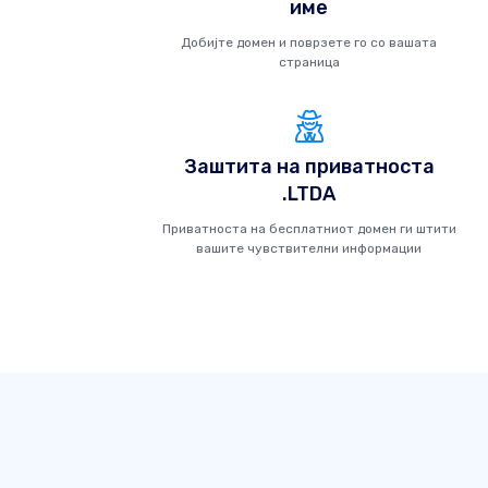
име
Добијте домен и поврзете го со вашата
страница
Заштита на приватноста
.LTDA
Приватноста на бесплатниот домен ги штити
вашите чувствителни информации