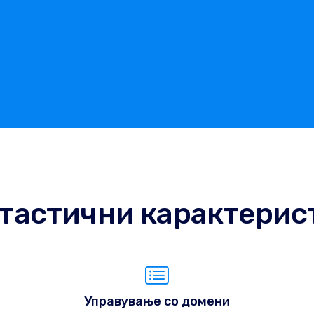
тастични карактерис
Управување со домени