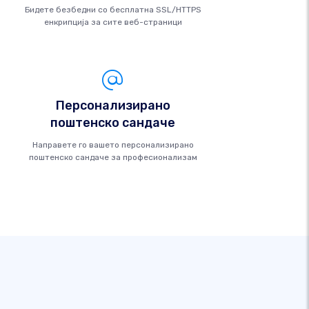
Бидете безбедни со бесплатна SSL/HTTPS
енкрипција за сите веб-страници
Персонализирано
поштенско сандаче
Направете го вашето персонализирано
поштенско сандаче за професионализам