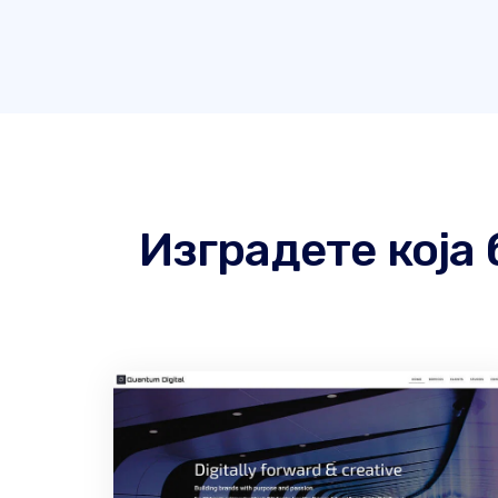
Изградете која