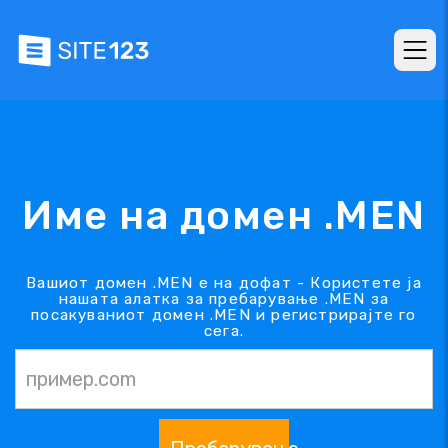
Име на домен .MEN
Вашиот домен .MEN е на дофат - Користете ја
нашата алатка за пребарување .MEN за
посакуваниот домен .MEN и регистрирајте го
сега.