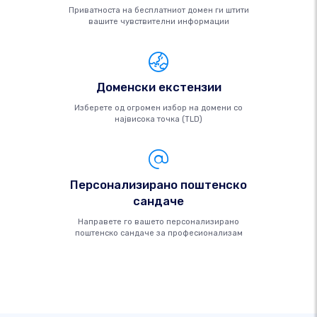
Приватноста на бесплатниот домен ги штити
вашите чувствителни информации
Доменски екстензии
Изберете од огромен избор на домени со
највисока точка (TLD)
Персонализирано поштенско
сандаче
Направете го вашето персонализирано
поштенско сандаче за професионализам