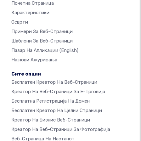
Почетна Страница
Карактеристики
Осврти
Примери За Веб-Страници
Шаблони За Веб-Страници
Пазар На Апликации
(English)
Најнови Ажурирања
Сите опции
Бесплатен Креатор На Веб-Страници
Креатор На Веб-Страници За Е-Трговија
Бесплатна Регистрација На Домен
Бесплатен Креатор На Целни Страници
Креатор На Бизнис Веб-Страници
Креатор На Веб-Страници За Фотографија
Веб-Страница На Настанот