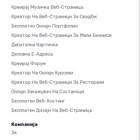
Креирај Музичка Веб-Страница
Креатор На Веб-Страници За Свадби
Бесплатно Онлајн Портфолио
Креатор На Веб-Страници За Мали Бизниси
Дигитална Картичка
Деловна Е-Адреса
Креирај Форум
Креатор На Онлајн Курсеви
Креатор На Веб-Страници За Ресторани
Онлајн Закажувач На Состаноци
Бесплатен Веб-Хостинг
Бесплатен Дизајн На Веб-Страница
Компанија
За