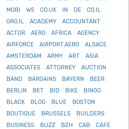
MOBI
WS
CO.UK
IN
DE
CO.IL
ORG.IL
ACADEMY
ACCOUNTANT
ACTOR
AERO
AFRICA
AGENCY
AIRFORCE
AIRPORT.AERO
ALSACE
AMSTERDAM
ARMY
ART
ASIA
ASSOCIATES
ATTORNEY
AUCTION
BAND
BARGAINS
BAYERN
BEER
BERLIN
BET
BID
BIKE
BINGO
BLACK
BLOG
BLUE
BOSTON
BOUTIQUE
BRUSSELS
BUILDERS
BUSINESS
BUZZ
BZH
CAB
CAFE