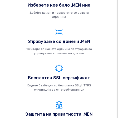
Изберете кое било .MEN име
Добијте домен и поврзете го со вашата
страница
Управување со домени .MEN
Уживајте во нашата одлична платформа за
управување со имиња на домени
Бесплатен SSL сертификат
Бидете безбедни со бесплатна SSL/HTTPS
енкрипција за сите веб-страници
Заштита на приватноста .MEN