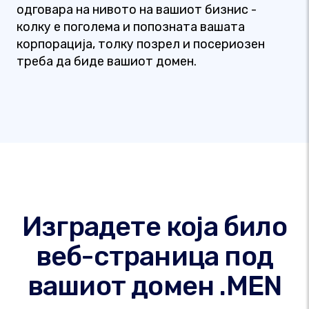
одговара на нивото на вашиот бизнис -
колку е поголема и попозната вашата
корпорација, толку позрел и посериозен
треба да биде вашиот домен.
Изградете која било
веб-страница под
вашиот домен .MEN