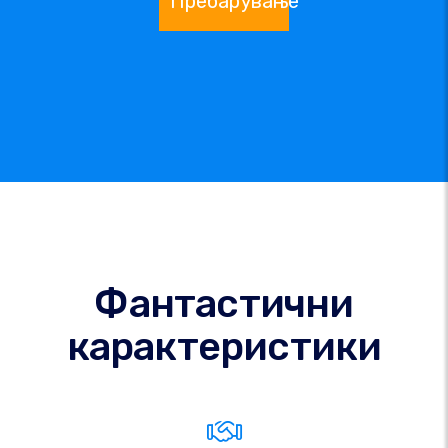
Пребарување
Фантастични
карактеристики