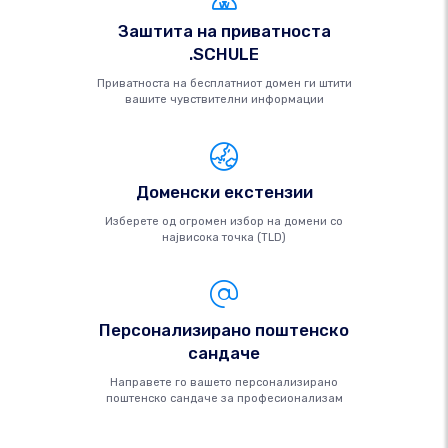
Заштита на приватноста
.SCHULE
Приватноста на бесплатниот домен ги штити
вашите чувствителни информации
Доменски екстензии
Изберете од огромен избор на домени со
највисока точка (TLD)
Персонализирано поштенско
сандаче
Направете го вашето персонализирано
поштенско сандаче за професионализам