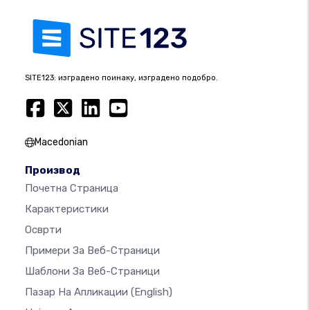
SITE123: изградено поинаку, изградено подобро.
Macedonian
Производ
Почетна Страница
Карактеристики
Осврти
Примери За Веб-Страници
Шаблони За Веб-Страници
Пазар На Апликации
(English)