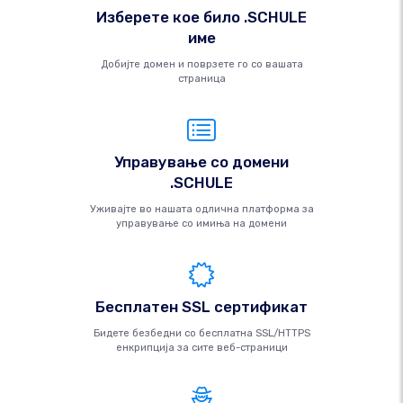
Изберете кое било .SCHULE
име
Добијте домен и поврзете го со вашата
страница
Управување со домени
.SCHULE
Уживајте во нашата одлична платформа за
управување со имиња на домени
Бесплатен SSL сертификат
Бидете безбедни со бесплатна SSL/HTTPS
енкрипција за сите веб-страници