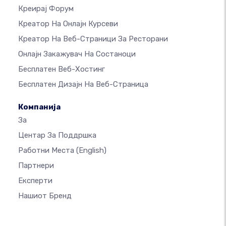
Креирај Форум
Креатор На Онлајн Курсеви
Креатор На Веб-Страници За Ресторани
Онлајн Закажувач На Состаноци
Бесплатен Веб-Хостинг
Бесплатен Дизајн На Веб-Страница
Компанија
За
Центар За Поддршка
Работни Места
(English)
Партнери
Експерти
Нашиот Бренд