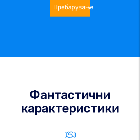
Пребарување
Фантастични
карактеристики