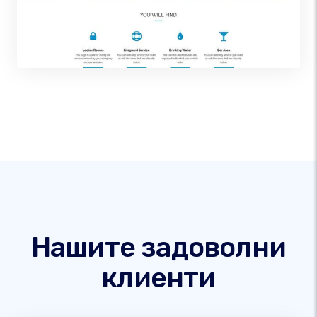
Нашите задоволни
клиенти