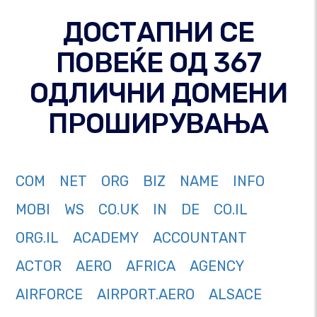
ДОСТАПНИ СЕ
ПОВЕЌЕ ОД 367
ОДЛИЧНИ ДОМЕНИ
ПРОШИРУВАЊА
COM
NET
ORG
BIZ
NAME
INFO
MOBI
WS
CO.UK
IN
DE
CO.IL
ORG.IL
ACADEMY
ACCOUNTANT
ACTOR
AERO
AFRICA
AGENCY
AIRFORCE
AIRPORT.AERO
ALSACE