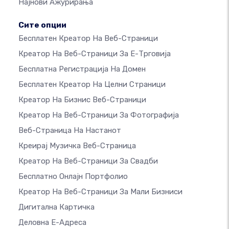
Најнови Ажурирања
Сите опции
Бесплатен Креатор На Веб-Страници
Креатор На Веб-Страници За Е-Трговија
Бесплатна Регистрација На Домен
Бесплатен Креатор На Целни Страници
Креатор На Бизнис Веб-Страници
Креатор На Веб-Страници За Фотографија
Веб-Страница На Настанот
Креирај Музичка Веб-Страница
Креатор На Веб-Страници За Свадби
Бесплатно Онлајн Портфолио
Креатор На Веб-Страници За Мали Бизниси
Дигитална Картичка
Деловна Е-Адреса