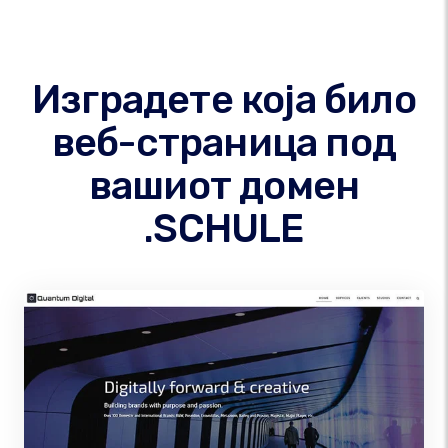
Изградете која било
веб-страница под
вашиот домен
.SCHULE