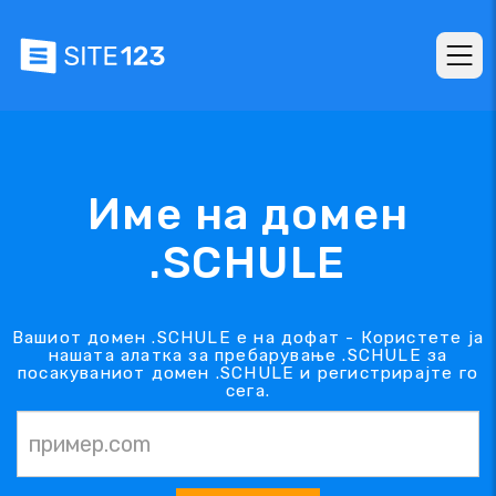
Име на домен
.SCHULE
Вашиот домен .SCHULE е на дофат - Користете ја
нашата алатка за пребарување .SCHULE за
посакуваниот домен .SCHULE и регистрирајте го
сега.