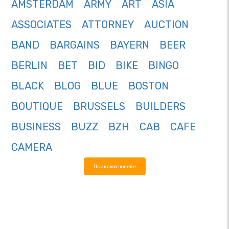
AMSTERDAM
ARMY
ART
ASIA
ASSOCIATES
ATTORNEY
AUCTION
BAND
BARGAINS
BAYERN
BEER
BERLIN
BET
BID
BIKE
BINGO
BLACK
BLOG
BLUE
BOSTON
BOUTIQUE
BRUSSELS
BUILDERS
BUSINESS
BUZZ
BZH
CAB
CAFE
CAMERA
Прикажи повеќе