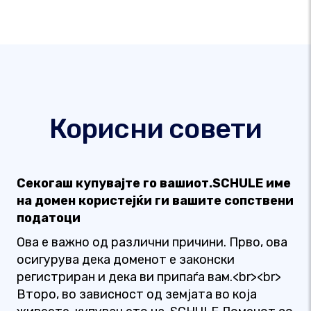
Корисни совети
Секогаш купувајте го вашиот.SCHULE име
на домен користејќи ги вашите сопствени
податоци
Ова е важно од различни причини. Прво, ова
осигурува дека доменот е законски
регистриран и дека ви припаѓа вам.<br><br>
Второ, во зависност од земјата во која