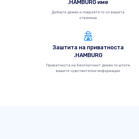
.HAMBURG име
Добијте домен и поврзете го со вашата
страница
Заштита на приватноста
.HAMBURG
Приватноста на бесплатниот домен ги штити
вашите чувствителни информации