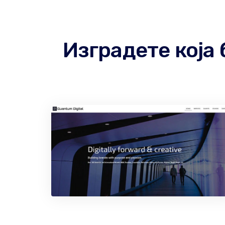
Изградете која