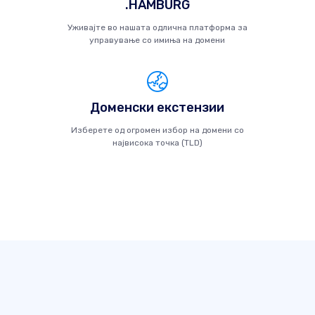
.HAMBURG
Уживајте во нашата одлична платформа за
управување со имиња на домени
Доменски екстензии
Изберете од огромен избор на домени со
највисока точка (TLD)