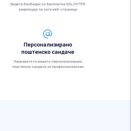
Бидете безбедни со бесплатна SSL/HTTPS
енкрипција за сите веб-страници
Персонализирано
поштенско сандаче
Направете го вашето персонализирано
поштенско сандаче за професионализам