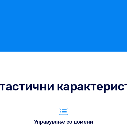
тастични карактерис
Управување со домени