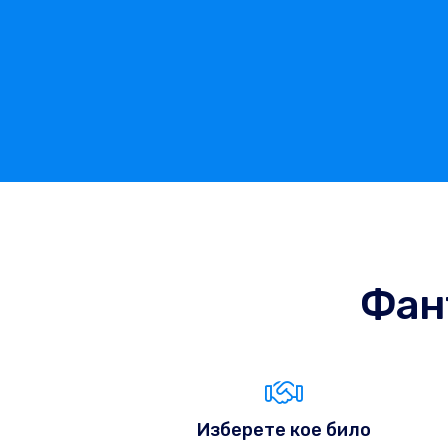
Фан
Изберете кое било