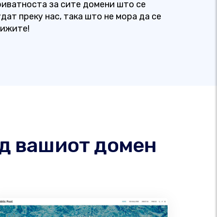
риватноста за сите домени што се
дат преку нас, така што не мора да се
рижите!
од вашиот домен