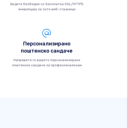
Бидете безбедни со бесплатна SSL/HTTPS
енкрипција за сите веб-страници
Персонализирано
поштенско сандаче
Направете го вашето персонализирано
поштенско сандаче за професионализам