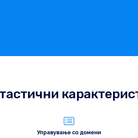
тастични карактерис
Управување со домени