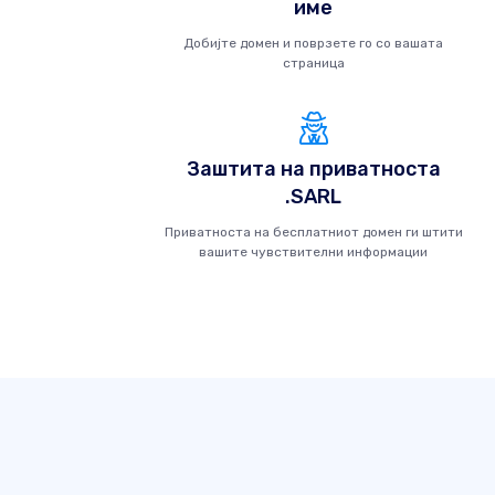
име
Добијте домен и поврзете го со вашата
страница
Заштита на приватноста
.SARL
Приватноста на бесплатниот домен ги штити
вашите чувствителни информации