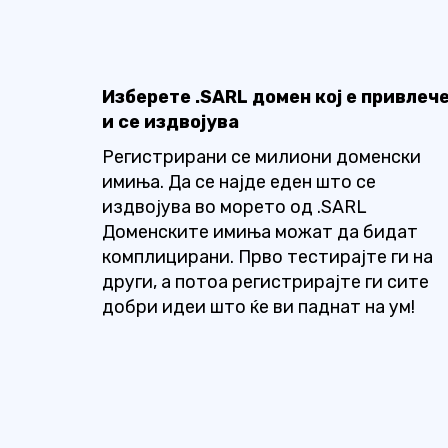
Изберете .SARL домен кој е привлеч
и се издвојува
Регистрирани се милиони доменски
имиња. Да се ​​најде еден што се
издвојува во морето од .SARL
Доменските имиња можат да бидат
комплицирани. Прво тестирајте ги на
други, а потоа регистрирајте ги сите
добри идеи што ќе ви паднат на ум!