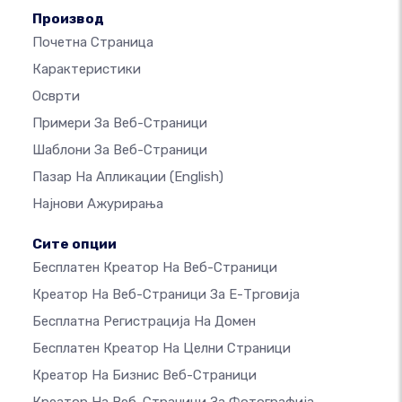
Производ
Почетна Страница
Карактеристики
Осврти
Примери За Веб-Страници
Шаблони За Веб-Страници
Пазар На Апликации
(English)
Најнови Ажурирања
Сите опции
Бесплатен Креатор На Веб-Страници
Креатор На Веб-Страници За Е-Трговија
Бесплатна Регистрација На Домен
Бесплатен Креатор На Целни Страници
Креатор На Бизнис Веб-Страници