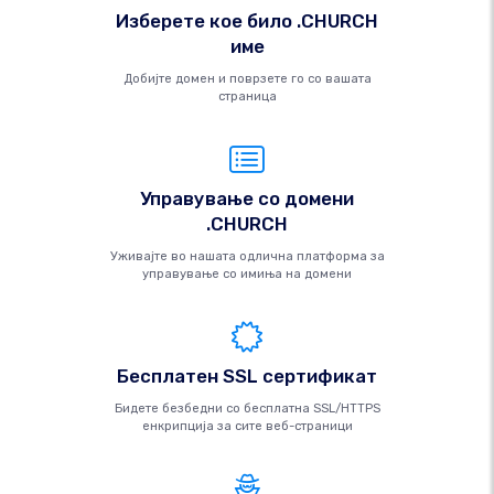
Изберете кое било .CHURCH
име
Добијте домен и поврзете го со вашата
страница
Управување со домени
.CHURCH
Уживајте во нашата одлична платформа за
управување со имиња на домени
Бесплатен SSL сертификат
Бидете безбедни со бесплатна SSL/HTTPS
енкрипција за сите веб-страници