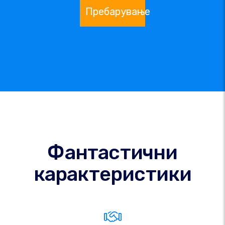
Пребарување
Фантастични
карактеристики