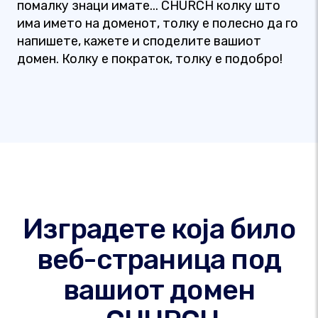
помалку знаци имате... CHURCH колку што
има името на доменот, толку е полесно да го
напишете, кажете и споделите вашиот
домен. Колку е пократок, толку е подобро!
Изградете која било
веб-страница под
вашиот домен