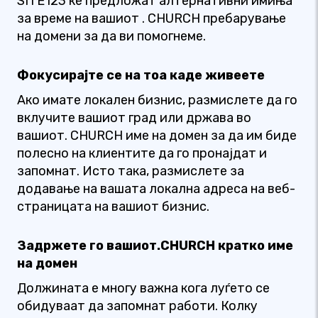
SITE123 ќе предложат алтернативни имиња
за време на вашиот . CHURCH пребарување
на домени за да ви помогнеме.
Фокусирајте се на тоа каде живеете
Ако имате локален бизнис, размислете да го
вклучите вашиот град или држава во
вашиот. CHURCH име на домен за да им биде
полесно на клиентите да го пронајдат и
запомнат. Исто така, размислете за
додавање на вашата локална адреса на веб-
страницата на вашиот бизнис.
Задржете го вашиот.CHURCH кратко име
на домен
Должината е многу важна кога луѓето се
обидуваат да запомнат работи. Колку