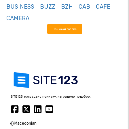
BUSINESS
BUZZ
BZH
CAB
CAFE
CAMERA
Прикажи повеќе
SITE123: изградено поинаку, изградено подобро.
Macedonian