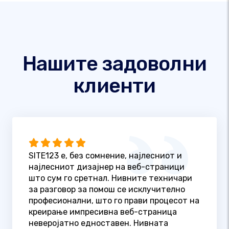
Нашите задоволни
клиенти
SITE123 е, без сомнение, најлесниот и
најлесниот дизајнер на веб-страници
што сум го сретнал. Нивните техничари
за разговор за помош се исклучително
професионални, што го прави процесот на
креирање импресивна веб-страница
неверојатно едноставен. Нивната