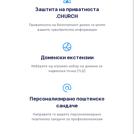
Заштита на приватноста
.CHURCH
Приватноста на бесплатниот домен ги штити
вашите чувствителни информации
Доменски екстензии
Изберете од огромен избор на домени со
највисока точка (TLD)
Персонализирано поштенско
сандаче
Направете го вашето персонализирано
поштенско сандаче за професионализам