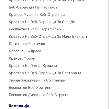
Креатор На Веб-Страници За Фотографија
Веб-Страница На Настанот
Креирај Музичка Веб-Страница
Креатор На Веб-Страници За Свадби
Бесплатно Онлајн Портфолио
Креатор На Веб-Страници За Мали Бизниси
Дигитална Картичка
Деловна Е-Адреса
Креирај Форум
Креатор На Онлајн Курсеви
Креатор На Веб-Страници За Ресторани
Онлајн Закажувач На Состаноци
Бесплатен Веб-Хостинг
Бесплатен Дизајн На Веб-Страница
Компанија