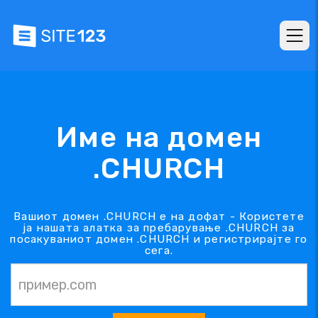
Име на домен
.CHURCH
Вашиот домен .CHURCH е на дофат - Користете
ја нашата алатка за пребарување .CHURCH за
посакуваниот домен .CHURCH и регистрирајте го
сега.