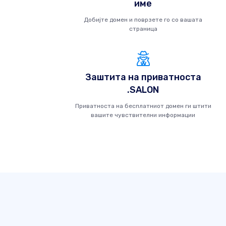
име
Добијте домен и поврзете го со вашата
страница
Заштита на приватноста
.SALON
Приватноста на бесплатниот домен ги штити
вашите чувствителни информации