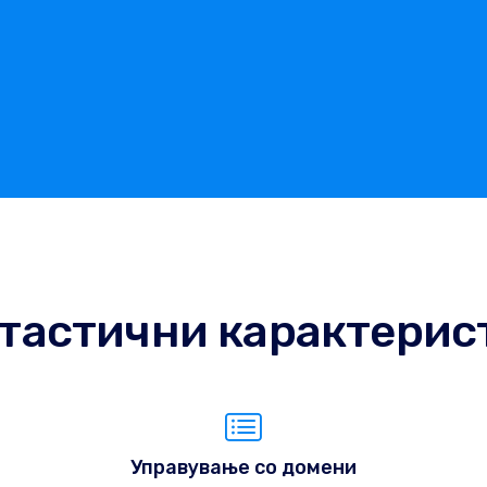
тастични карактерис
Управување со домени