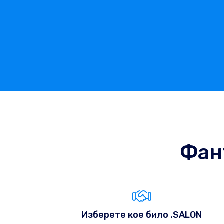
Фан
Изберете кое било .SALON