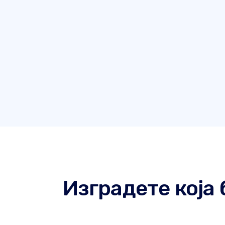
Изградете која