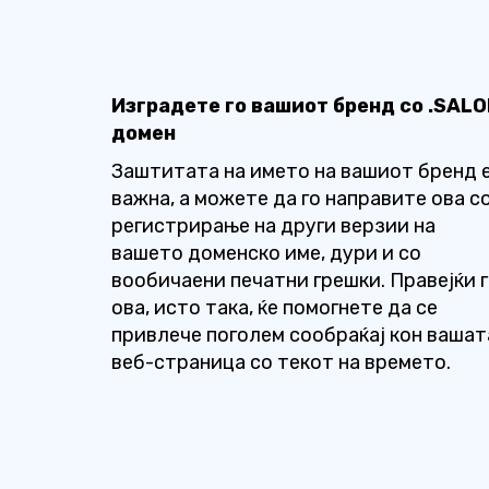
Изградете го вашиот бренд со .SALO
домен
Заштитата на името на вашиот бренд 
важна, а можете да го направите ова с
регистрирање на други верзии на
вашето доменско име, дури и со
вообичаени печатни грешки. Правејќи 
ова, исто така, ќе помогнете да се
привлече поголем сообраќај кон вашат
веб-страница со текот на времето.