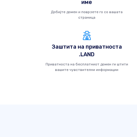
име
Добијте домен и поврзете го со вашата
страница
Заштита на приватноста
.LAND
Приватноста на бесплатниот домен ги штити
вашите чувствителни информации