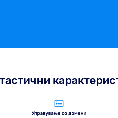
тастични карактерис
Управување со домени