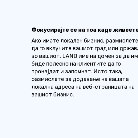
Фокусирајте се на тоа каде живеет
Ако имате локален бизнис, размислет
да го вклучите вашиот град или држав
во вашиот. LAND име на домен за да им
биде полесно на клиентите да го
пронајдат и запомнат. Исто така,
размислете за додавање на вашата
локална адреса на веб-страницата на
вашиот бизнис.