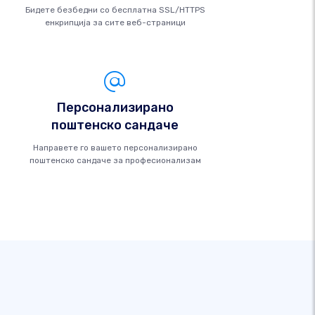
Бидете безбедни со бесплатна SSL/HTTPS
енкрипција за сите веб-страници
Персонализирано
поштенско сандаче
Направете го вашето персонализирано
поштенско сандаче за професионализам