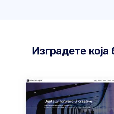
Изградете која