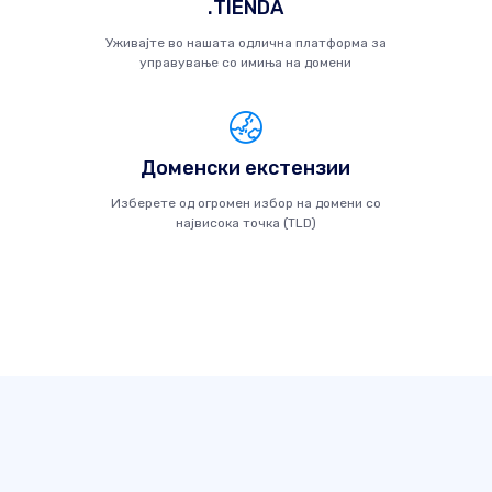
.TIENDA
Уживајте во нашата одлична платформа за
управување со имиња на домени
Доменски екстензии
Изберете од огромен избор на домени со
највисока точка (TLD)