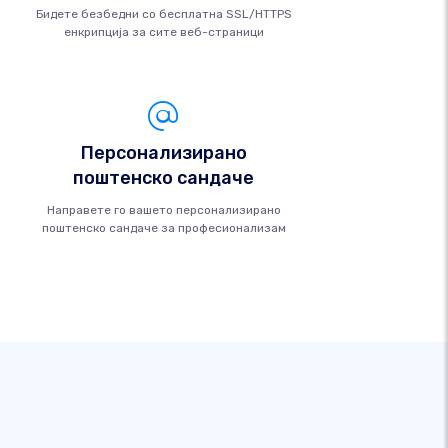
Бидете безбедни со бесплатна SSL/HTTPS
енкрипција за сите веб-страници
Персонализирано
поштенско сандаче
Направете го вашето персонализирано
поштенско сандаче за професионализам