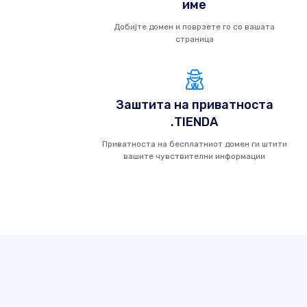
име
Добијте домен и поврзете го со вашата
страница
Заштита на приватноста
.TIENDA
Приватноста на бесплатниот домен ги штити
вашите чувствителни информации