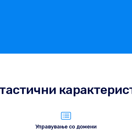
тастични карактерис
Управување со домени