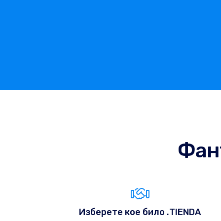
Фан
Изберете кое било .TIENDA