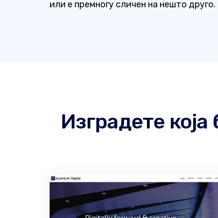
или е премногу сличен на нешто друго.
Изградете која