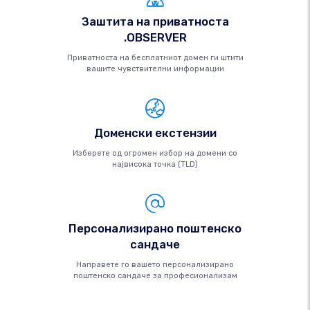
Заштита на приватноста
.OBSERVER
Приватноста на бесплатниот домен ги штити
вашите чувствителни информации
Доменски екстензии
Изберете од огромен избор на домени со
највисока точка (TLD)
Персонализирано поштенско
сандаче
Направете го вашето персонализирано
поштенско сандаче за професионализам