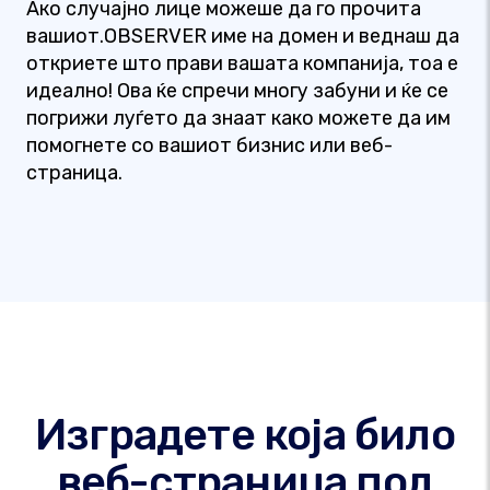
Ако случајно лице можеше да го прочита
вашиот.OBSERVER име на домен и веднаш да
откриете што прави вашата компанија, тоа е
идеално! Ова ќе спречи многу забуни и ќе се
погрижи луѓето да знаат како можете да им
помогнете со вашиот бизнис или веб-
страница.
Изградете која било
веб-страница под