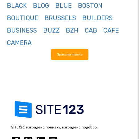
BLACK
BLOG
BLUE
BOSTON
BOUTIQUE
BRUSSELS
BUILDERS
BUSINESS
BUZZ
BZH
CAB
CAFE
CAMERA
Прикажи повеќе
SITE123: изградено поинаку, изградено подобро.