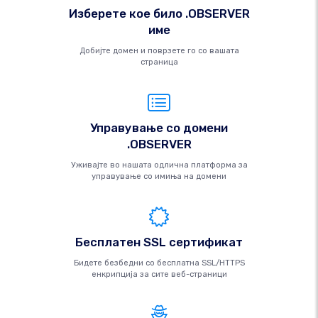
Изберете кое било .OBSERVER
име
Добијте домен и поврзете го со вашата
страница
Управување со домени
.OBSERVER
Уживајте во нашата одлична платформа за
управување со имиња на домени
Бесплатен SSL сертификат
Бидете безбедни со бесплатна SSL/HTTPS
енкрипција за сите веб-страници