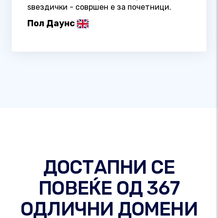
ѕвездички - совршен е за почетници.
Пол Даунс
ДОСТАПНИ СЕ
ПОВЕЌЕ ОД 367
ОДЛИЧНИ ДОМЕНИ