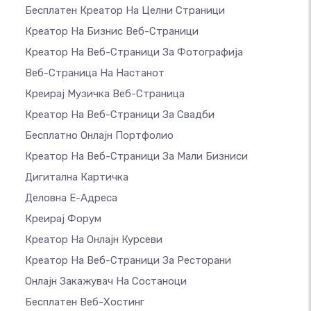
Бесплатен Креатор На Целни Страници
Креатор На Бизнис Веб-Страници
Креатор На Веб-Страници За Фотографија
Веб-Страница На Настанот
Креирај Музичка Веб-Страница
Креатор На Веб-Страници За Свадби
Бесплатно Онлајн Портфолио
Креатор На Веб-Страници За Мали Бизниси
Дигитална Картичка
Деловна Е-Адреса
Креирај Форум
Креатор На Онлајн Курсеви
Креатор На Веб-Страници За Ресторани
Онлајн Закажувач На Состаноци
Бесплатен Веб-Хостинг