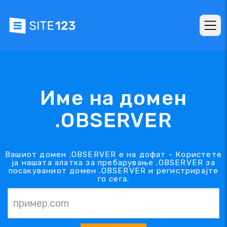
Име на домен
.OBSERVER
Вашиот домен .OBSERVER е на дофат - Користете
ја нашата алатка за пребарување .OBSERVER за
посакуваниот домен .OBSERVER и регистрирајте
го сега.