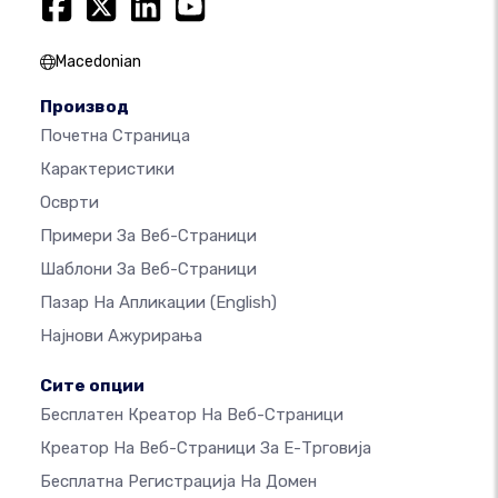
Macedonian
Производ
Почетна Страница
Карактеристики
Осврти
Примери За Веб-Страници
Шаблони За Веб-Страници
Пазар На Апликации
(English)
Најнови Ажурирања
Сите опции
Бесплатен Креатор На Веб-Страници
Креатор На Веб-Страници За Е-Трговија
Бесплатна Регистрација На Домен