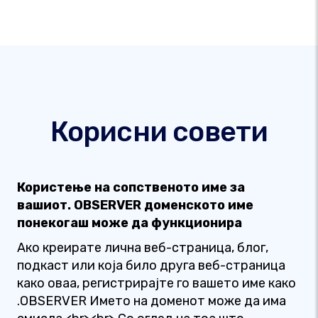
Корисни совети
Користење на сопственото име за
вашиот. OBSERVER доменското име
понекогаш може да функционира
Ако креирате лична веб-страница, блог,
подкаст или која било друга веб-страница
како оваа, регистрирајте го вашето име како
.OBSERVER Името на доменот може да има