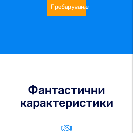
Пребарување
Фантастични
карактеристики