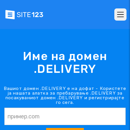
Име на домен
.DELIVERY
Вашиот домен .DELIVERY е на дофат - Користете
ја нашата алатка за пребарување .DELIVERY за
посакуваниот домен .DELIVERY и регистрирајте
го сега.