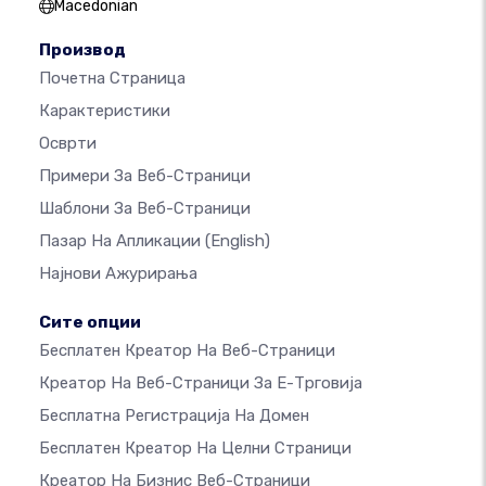
Macedonian
Производ
Почетна Страница
Карактеристики
Осврти
Примери За Веб-Страници
Шаблони За Веб-Страници
Пазар На Апликации
(English)
Најнови Ажурирања
Сите опции
Бесплатен Креатор На Веб-Страници
Креатор На Веб-Страници За Е-Трговија
Бесплатна Регистрација На Домен
Бесплатен Креатор На Целни Страници
Креатор На Бизнис Веб-Страници