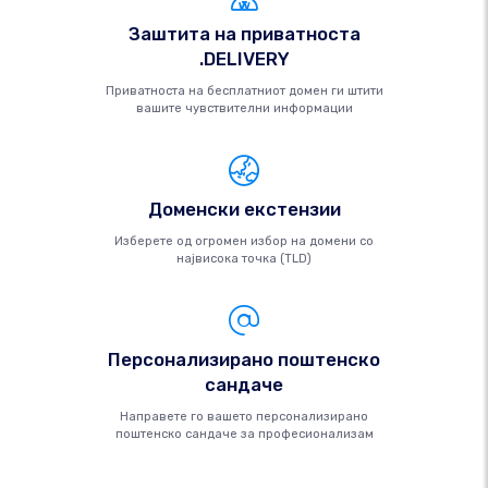
Заштита на приватноста
.DELIVERY
Приватноста на бесплатниот домен ги штити
вашите чувствителни информации
Доменски екстензии
Изберете од огромен избор на домени со
највисока точка (TLD)
Персонализирано поштенско
сандаче
Направете го вашето персонализирано
поштенско сандаче за професионализам