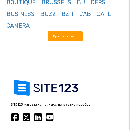
BOUTIQUE
BRUSSELS
BUILDERS
BUSINESS
BUZZ
BZH
CAB
CAFE
CAMERA
Прикажи повеќе
SITE123: изградено поинаку, изградено подобро.