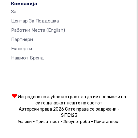
Компанија
За
Центар За Поддршка
Работни Места
(English)
Партнери
Експерти
Нашиот Бренд
Изградено со љубов и страст за да им овозможи на
сите да кажат нешто на светот
Авторски права 2026 Сите права се задржани -
SITE123
-
-
-
Услови
Приватност
Злоупотреба
Пристапност