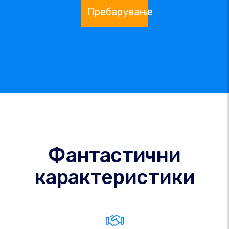
Пребарување
Фантастични
карактеристики