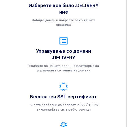
Изберете кое било .DELIVERY
име
Добијте домен и поврзете го со вашата
страница
Управување со домени
.DELIVERY
Уживајте во нашата одлична платформа за
управување со имиња на домени
Бесплатен SSL сертификат
Бидете безбедни со бесплатна SSL/HTTPS
енкрипција за сите веб-страници