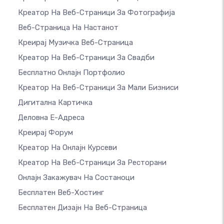
Креатор На Веб-Страници За Фотографија
Веб-Страница На Настанот
Креирај Музичка Веб-Страница
Креатор На Веб-Страници За Свадби
Бесплатно Онлајн Портфолио
Креатор На Веб-Страници За Мали Бизниси
Дигитална Картичка
Деловна Е-Адреса
Креирај Форум
Креатор На Онлајн Курсеви
Креатор На Веб-Страници За Ресторани
Онлајн Закажувач На Состаноци
Бесплатен Веб-Хостинг
Бесплатен Дизајн На Веб-Страница