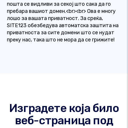
пошта се видливи за секој што сака да го
пребара вашиот домен.<br><br> Ова е многу
лошо за вашата приватност. За среќа,
SITE123 обезбедува автоматска заштита на
приватноста за сите домени што се нудат
преку нас, така што не мора да се грижите!
Изградете која било
веб-страница под