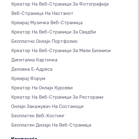
Креатор На Веб-Страници За Фотографија
Веб-Страница На Настанот
Креирај Музичка Веб-Страница
Креатор На Веб-Страници За Свадби
Бесплатно Онлајн Портфолио
Креатор На Веб-Страници За Мали Бизниси
Дигитална Картичка
Деловна Е-Адреса
Креирај Форум
Креатор На Онлајн Курсеви
Креатор На Веб-Страници За Ресторани
Онлајн Закажувач На Состаноци
Бесплатен Веб-Хостинг
Бесплатен Дизајн На Веб-Страница