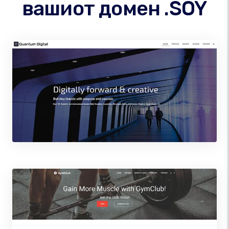
вашиот домен .SOY