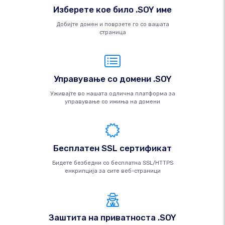
Изберете кое било .SOY име
Добијте домен и поврзете го со вашата
страница
Управување со домени .SOY
Уживајте во нашата одлична платформа за
управување со имиња на домени
Бесплатен SSL сертификат
Бидете безбедни со бесплатна SSL/HTTPS
енкрипција за сите веб-страници
Заштита на приватноста .SOY