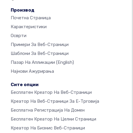
Производ
Почетна Страница
Карактеристики
Осврти
Примери За Веб-Страници
Шаблони За Веб-Страници
Пазар На Апликации
(English)
Најнови Ажурирања
Сите опции
Бесплатен Креатор На Веб-Страници
Креатор На Веб-Страници За Е-Трговија
Бесплатна Регистрација На Домен
Бесплатен Креатор На Целни Страници
Креатор На Бизнис Веб-Страници