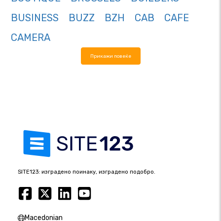
BUSINESS
BUZZ
BZH
CAB
CAFE
CAMERA
Прикажи повеќе
SITE123: изградено поинаку, изградено подобро.
Macedonian