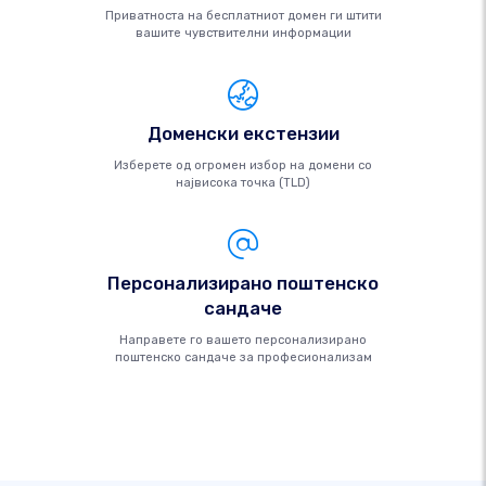
Приватноста на бесплатниот домен ги штити
вашите чувствителни информации
Доменски екстензии
Изберете од огромен избор на домени со
највисока точка (TLD)
Персонализирано поштенско
сандаче
Направете го вашето персонализирано
поштенско сандаче за професионализам