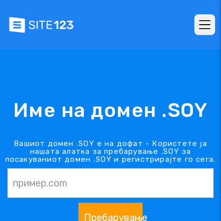
Име на домен .SOY
Вашиот домен .SOY е на дофат - Користете ја
нашата алатка за пребарување .SOY за
посакуваниот домен .SOY и регистрирајте го сега.
Пребарување