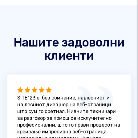
Нашите задоволни
клиенти
SITE123 е, без сомнение, најлесниот и
најлесниот дизајнер на веб-страници
што сум го сретнал. Нивните техничари
за разговор за помош се исклучително
професионални, што го прави процесот на
креирање импресивна веб-страница