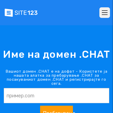
Име на домен .CHAT
Вашиот домен .CHAT е на дофат - Користете ја
нашата алатка за пребарување .CHAT за
посакуваниот домен .CHAT и регистрирајте го
сега.