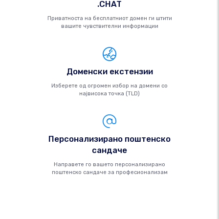
.CHAT
Приватноста на бесплатниот домен ги штити
вашите чувствителни информации
Доменски екстензии
Изберете од огромен избор на домени со
највисока точка (TLD)
Персонализирано поштенско
сандаче
Направете го вашето персонализирано
поштенско сандаче за професионализам