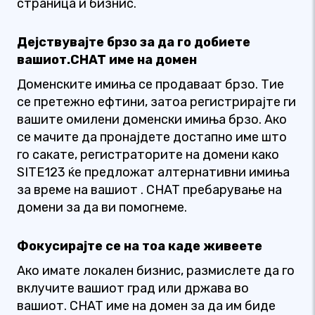
страница и бизнис.
Дејствувајте брзо за да го добиете
вашиот.CHAT име на домен
Доменските имиња се продаваат брзо. Тие
се претежно ефтини, затоа регистрирајте ги
вашите омилени доменски имиња брзо. Ако
се мачите да пронајдете достапно име што
го сакате, регистраторите на домени како
SITE123 ќе предложат алтернативни имиња
за време на вашиот . CHAT пребарување на
домени за да ви помогнеме.
Фокусирајте се на тоа каде живеете
Ако имате локален бизнис, размислете да го
вклучите вашиот град или држава во
вашиот. CHAT име на домен за да им биде