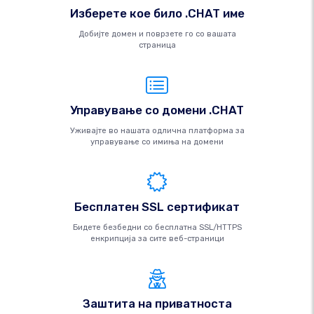
Изберете кое било .CHAT име
Добијте домен и поврзете го со вашата
страница
Управување со домени .CHAT
Уживајте во нашата одлична платформа за
управување со имиња на домени
Бесплатен SSL сертификат
Бидете безбедни со бесплатна SSL/HTTPS
енкрипција за сите веб-страници
Заштита на приватноста