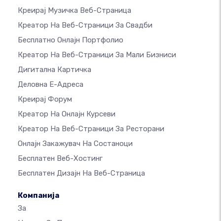
Креирај Музичка Веб-Страница
Креатор На Веб-Страници За Свадби
Бесплатно Онлајн Портфолио
Креатор На Веб-Страници За Мали Бизниси
Дигитална Картичка
Деловна Е-Адреса
Креирај Форум
Креатор На Онлајн Курсеви
Креатор На Веб-Страници За Ресторани
Онлајн Закажувач На Состаноци
Бесплатен Веб-Хостинг
Бесплатен Дизајн На Веб-Страница
Компанија
За