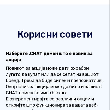
Корисни совети
Изберете .CHAT домен што е повик за
акција
Повикот за акција може да ги охрабри
луѓето да купат или да се сетат на вашиот
бренд. Треба да биде силен и препознатлив.
Овој повик за акција може да биде и вашиот.
CHAT доменско име!<br><br>
Експериментирајте со различни опции и
откријте што функционира за вашата веб-