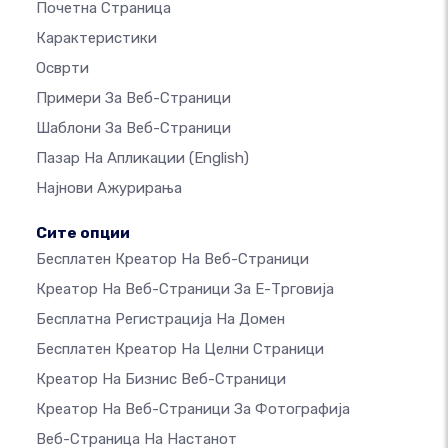
Почетна Страница
Карактеристики
Осврти
Примери За Веб-Страници
Шаблони За Веб-Страници
Пазар На Апликации
(English)
Најнови Ажурирања
Сите опции
Бесплатен Креатор На Веб-Страници
Креатор На Веб-Страници За Е-Трговија
Бесплатна Регистрација На Домен
Бесплатен Креатор На Целни Страници
Креатор На Бизнис Веб-Страници
Креатор На Веб-Страници За Фотографија
Веб-Страница На Настанот