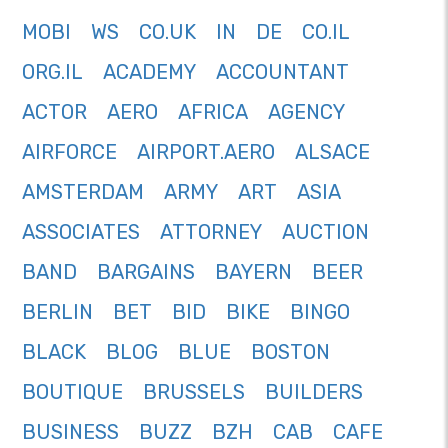
MOBI
WS
CO.UK
IN
DE
CO.IL
ORG.IL
ACADEMY
ACCOUNTANT
ACTOR
AERO
AFRICA
AGENCY
AIRFORCE
AIRPORT.AERO
ALSACE
AMSTERDAM
ARMY
ART
ASIA
ASSOCIATES
ATTORNEY
AUCTION
BAND
BARGAINS
BAYERN
BEER
BERLIN
BET
BID
BIKE
BINGO
BLACK
BLOG
BLUE
BOSTON
BOUTIQUE
BRUSSELS
BUILDERS
BUSINESS
BUZZ
BZH
CAB
CAFE