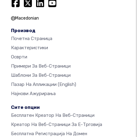
Macedonian
Производ
Почетна Страница
Карактеристики
Осврти
Примери За Веб-Страници
Шаблони За Веб-Страници
Пазар На Апликации
(English)
Најнови Ажурирања
Сите опции
Бесплатен Креатор На Веб-Страници
Креатор На Веб-Страници За Е-Трговија
Бесплатна Регистрација На Домен