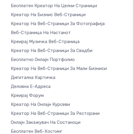
Бесплатен Креатор На Целни Страници
Креатор На Бизнис Веб-Страници
Креатор На Веб-Страници За Фотографија
Веб-Страница На Настанот
Креирај Музичка Веб-Страница
Креатор На Веб-Страници За Свадби
Бесплатно Онлајн Портфолио
Креатор На Веб-Страници За Мали Бизниси
Дигитална Картичка
Деловна Е-Адреса
Креирај Форум
Креатор На Онлајн Курсеви
Креатор На Веб-Страници За Ресторани
Онлајн Закажувач На Состаноци
Бесплатен Веб-Хостинг