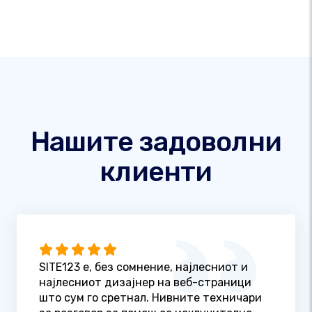
Нашите задоволни
клиенти
SITE123 е, без сомнение, најлесниот и
најлесниот дизајнер на веб-страници
што сум го сретнал. Нивните техничари