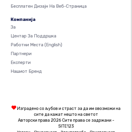
Бесплатен Дизајн На Веб-Страница
Компанија
За
Центар За Поддршка
Работни Места
(English)
Партнери
Експерти
Нашиот Бренд
Изградено со љубов и страст за да им овозможи на
сите да кажат нешто на светот
Авторски права 2026 Сите права се задржани -
SITE123