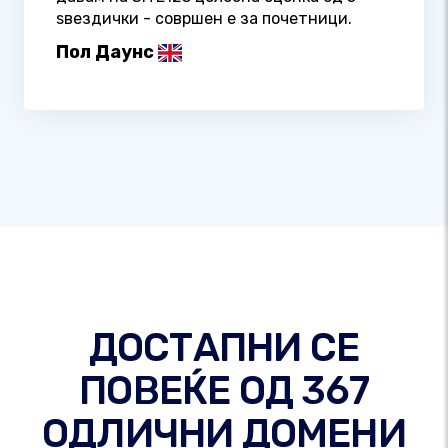
ѕвездички - совршен е за почетници.
Пол Даунс
ДОСТАПНИ СЕ
ПОВЕЌЕ ОД 367
ОДЛИЧНИ ДОМЕНИ