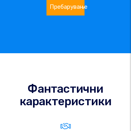
Пребарување
Фантастични
карактеристики