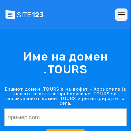
Име на домен
.TOURS
Вашиот домен .TOURS е на дофат - Користете ја
нашата алатка за пребарување .TOURS за
посакуваниот домен .TOURS и регистрирајте го
сега.