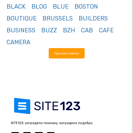
BLACK
BLOG
BLUE
BOSTON
BOUTIQUE
BRUSSELS
BUILDERS
BUSINESS
BUZZ
BZH
CAB
CAFE
CAMERA
Прикажи повеќе
SITE123: изградено поинаку, изградено подобро.