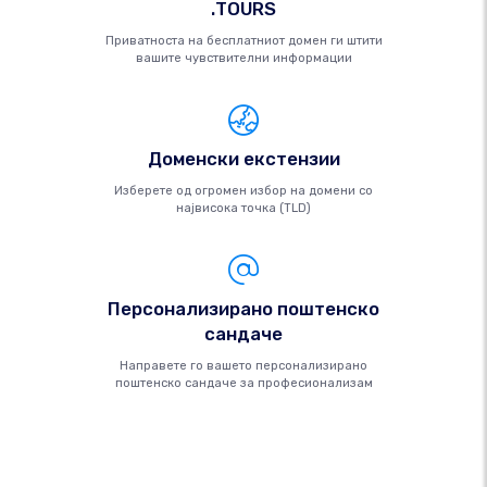
.TOURS
Приватноста на бесплатниот домен ги штити
вашите чувствителни информации
Доменски екстензии
Изберете од огромен избор на домени со
највисока точка (TLD)
Персонализирано поштенско
сандаче
Направете го вашето персонализирано
поштенско сандаче за професионализам