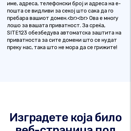
име, адреса, телефонски број и адреса на е-
пошта се видливи за секој што сака да го
пребара вашиот домен.<br><br> Ова е многу
лошо за вашата приватност. За среќа,
SITE123 обезбедува автоматска заштита на
приватноста за сите домени што се нудат
преку нас, така што не мора да се грижите!
Изградете која било
веб-страница под