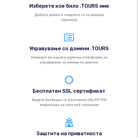
Изберете кое било .TOURS име
Добијте домен и поврзете го со вашата
страница
Управување со домени .TOURS
Уживајте во нашата одлична платформа за
управување со имиња на домени
Бесплатен SSL сертификат
Бидете безбедни со бесплатна SSL/HTTPS
енкрипција за сите веб-страници
Заштита на приватноста