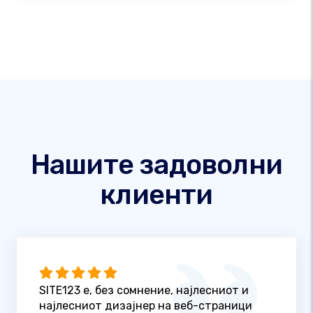
Нашите задоволни
клиенти
SITE123 е, без сомнение, најлесниот и
најлесниот дизајнер на веб-страници