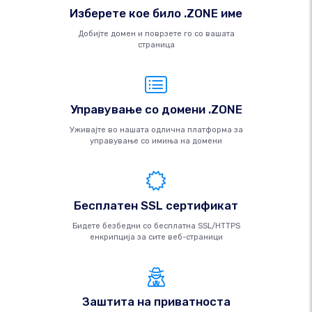
Изберете кое било .ZONE име
Добијте домен и поврзете го со вашата
страница
Управување со домени .ZONE
Уживајте во нашата одлична платформа за
управување со имиња на домени
Бесплатен SSL сертификат
Бидете безбедни со бесплатна SSL/HTTPS
енкрипција за сите веб-страници
Заштита на приватноста