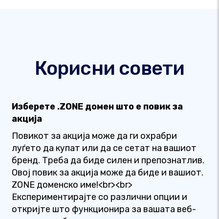
Корисни совети
Изберете .ZONE домен што е повик за
акција
Повикот за акција може да ги охрабри
луѓето да купат или да се сетат на вашиот
бренд. Треба да биде силен и препознатлив.
Овој повик за акција може да биде и вашиот.
ZONE доменско име!<br><br>
Експериментирајте со различни опции и
откријте што функционира за вашата веб-