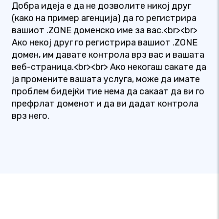
Добра идеја е да не дозволите никој друг
(како на пример агенција) да го регистрира
вашиот .ZONE доменско име за вас.<br><br>
Ако некој друг го регистрира вашиот .ZONE
домен, им давате контрола врз вас и вашата
веб-страница.<br><br> Ако некогаш сакате да
ја промените вашата услуга, може да имате
проблем бидејќи тие нема да сакаат да ви го
префрлат доменот и да ви дадат контрола
врз него.