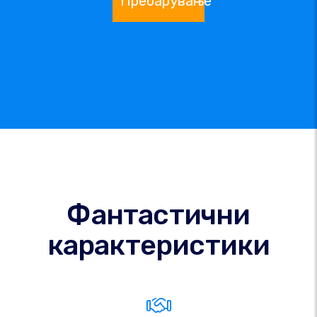
Пребарување
Фантастични
карактеристики