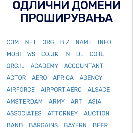
ОДЛИЧНИ ДОМЕНИ
ПРОШИРУВАЊА
COM
NET
ORG
BIZ
NAME
INFO
MOBI
WS
CO.UK
IN
DE
CO.IL
ORG.IL
ACADEMY
ACCOUNTANT
ACTOR
AERO
AFRICA
AGENCY
AIRFORCE
AIRPORT.AERO
ALSACE
AMSTERDAM
ARMY
ART
ASIA
ASSOCIATES
ATTORNEY
AUCTION
BAND
BARGAINS
BAYERN
BEER