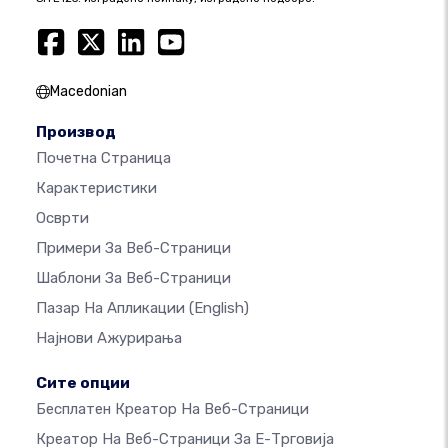
Macedonian
Производ
Почетна Страница
Карактеристики
Осврти
Примери За Веб-Страници
Шаблони За Веб-Страници
Пазар На Апликации
(English)
Најнови Ажурирања
Сите опции
Бесплатен Креатор На Веб-Страници
Креатор На Веб-Страници За Е-Трговија