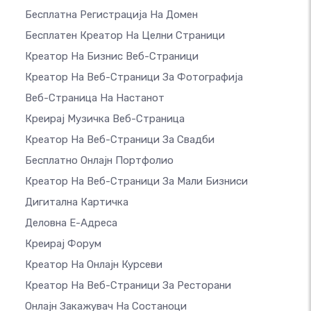
Бесплатна Регистрација На Домен
Бесплатен Креатор На Целни Страници
Креатор На Бизнис Веб-Страници
Креатор На Веб-Страници За Фотографија
Веб-Страница На Настанот
Креирај Музичка Веб-Страница
Креатор На Веб-Страници За Свадби
Бесплатно Онлајн Портфолио
Креатор На Веб-Страници За Мали Бизниси
Дигитална Картичка
Деловна Е-Адреса
Креирај Форум
Креатор На Онлајн Курсеви
Креатор На Веб-Страници За Ресторани
Онлајн Закажувач На Состаноци