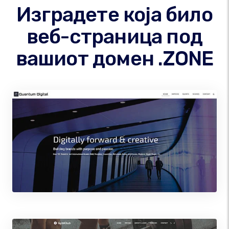
Изградете која било
веб-страница под
вашиот домен .ZONE