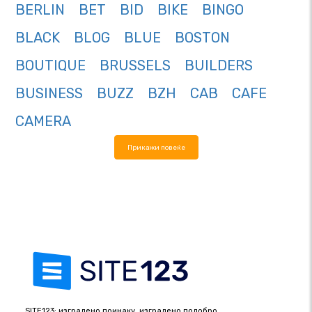
BERLIN
BET
BID
BIKE
BINGO
BLACK
BLOG
BLUE
BOSTON
BOUTIQUE
BRUSSELS
BUILDERS
BUSINESS
BUZZ
BZH
CAB
CAFE
CAMERA
Прикажи повеќе
SITE123: изградено поинаку, изградено подобро.