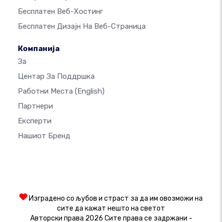
Бесплатен Веб-Хостинг
Бесплатен Дизајн На Веб-Страница
Компанија
За
Центар За Поддршка
Работни Места
(English)
Партнери
Експерти
Нашиот Бренд
Изградено со љубов и страст за да им овозможи на
сите да кажат нешто на светот
Авторски права 2026 Сите права се задржани -