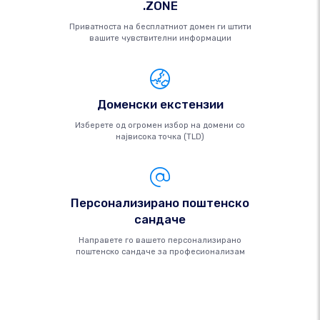
.ZONE
Приватноста на бесплатниот домен ги штити
вашите чувствителни информации
Доменски екстензии
Изберете од огромен избор на домени со
највисока точка (TLD)
Персонализирано поштенско
сандаче
Направете го вашето персонализирано
поштенско сандаче за професионализам