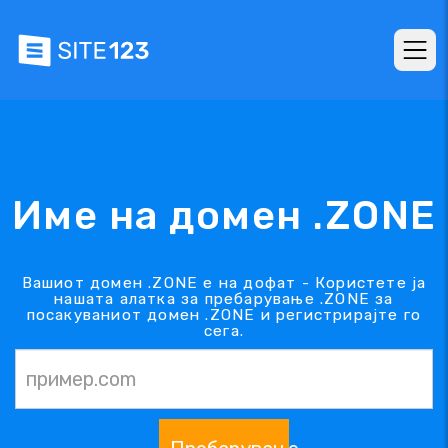
Име на домен .ZONE
Вашиот домен .ZONE е на дофат - Користете ја
нашата алатка за пребарување .ZONE за
посакуваниот домен .ZONE и регистрирајте го
сега.