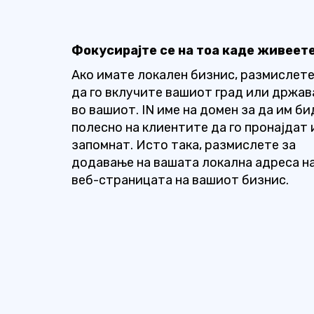
Фокусирајте се на тоа каде живеет
Ако имате локален бизнис, размислет
да го вклучите вашиот град или држав
во вашиот. IN име на домен за да им би
полесно на клиентите да го пронајдат 
запомнат. Исто така, размислете за
додавање на вашата локална адреса н
веб-страницата на вашиот бизнис.