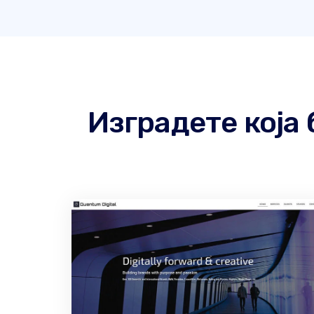
Изградете која