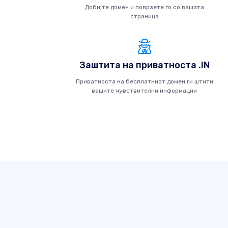
Добијте домен и поврзете го со вашата
страница
Заштита на приватноста .IN
Приватноста на бесплатниот домен ги штити
вашите чувствителни информации