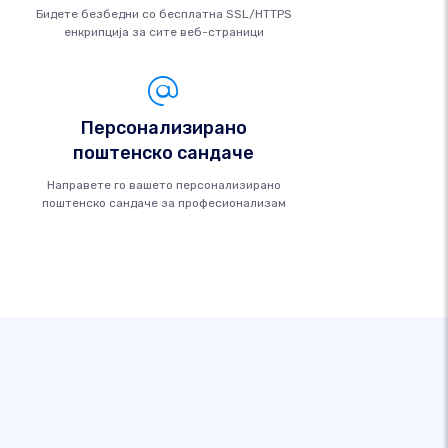
Бидете безбедни со бесплатна SSL/HTTPS
енкрипција за сите веб-страници
Персонализирано
поштенско сандаче
Направете го вашето персонализирано
поштенско сандаче за професионализам