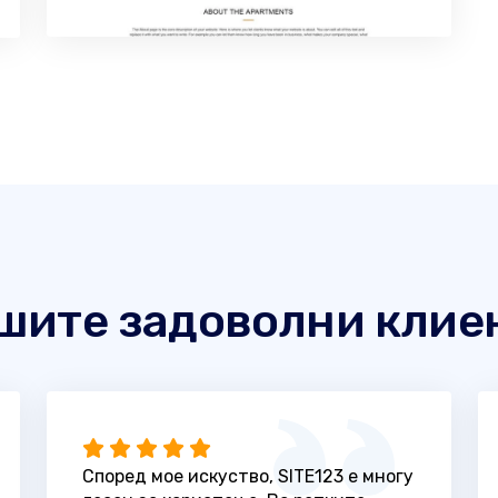
шите задоволни клие
Според мое искуство, SITE123 е многу