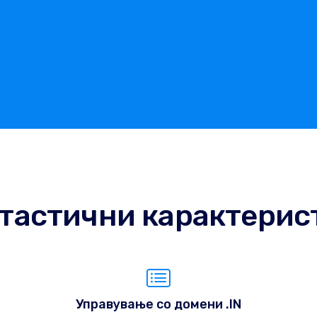
тастични карактерис
Управување со домени .IN