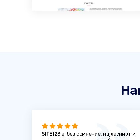
На
SITE123 е, без сомнение, најлесниот и