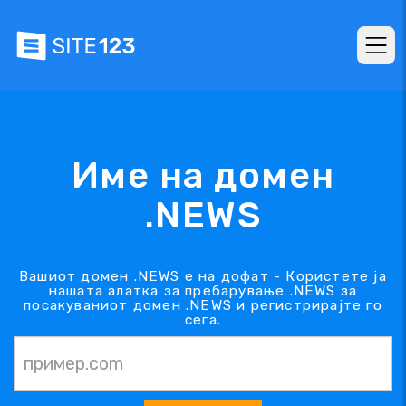
Име на домен
.NEWS
Вашиот домен .NEWS е на дофат - Користете ја
нашата алатка за пребарување .NEWS за
посакуваниот домен .NEWS и регистрирајте го
сега.