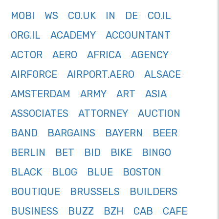
MOBI
WS
CO.UK
IN
DE
CO.IL
ORG.IL
ACADEMY
ACCOUNTANT
ACTOR
AERO
AFRICA
AGENCY
AIRFORCE
AIRPORT.AERO
ALSACE
AMSTERDAM
ARMY
ART
ASIA
ASSOCIATES
ATTORNEY
AUCTION
BAND
BARGAINS
BAYERN
BEER
BERLIN
BET
BID
BIKE
BINGO
BLACK
BLOG
BLUE
BOSTON
BOUTIQUE
BRUSSELS
BUILDERS
BUSINESS
BUZZ
BZH
CAB
CAFE