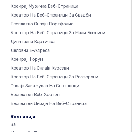
Креирај Музичка Веб-Страница
Креатор На Веб-Страници За Свадби
Бесплатно Онлајн Портфолио
Креатор На Веб-Страници За Мали Бизниси
Дигитална Картичка
Деловна Е-Адреса
Креирај Форум
Креатор На Онлајн Курсеви
Креатор На Веб-Страници За Ресторани
Онлајн Закажувач На Состаноци
Бесплатен Веб-Хостинг
Бесплатен Дизајн На Веб-Страница
Компанија
За