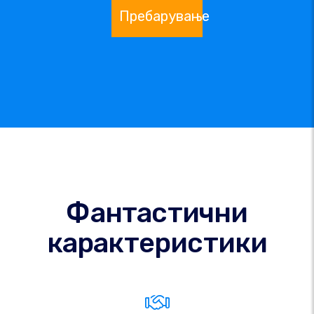
Пребарување
Фантастични
карактеристики