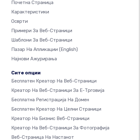
Почетна Страница
Карактеристики
Осврти
Примери За Веб-Страници
Шаблони За Веб-Страници
Пазар На Апликации
(English)
Најнови Ажурирања
Сите опции
Бесплатен Креатор На Веб-Страници
Креатор На Веб-Страници За Е-Трговија
Бесплатна Регистрација На Домен
Бесплатен Креатор На Целни Страници
Креатор На Бизнис Веб-Страници
Креатор На Веб-Страници За Фотографија
Веб-Страница На Настанот