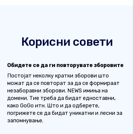
Корисни совети
Обидете се да ги повторувате зборовите
Постојат неколку кратки зборови што
можат да се повторат за да се формираат
незаборавни зборови. NEWS имиња на
домени. Тие треба да бидат едноставни,
како GoGo итн. Што и да одберете,
погрижете се да бидат уникатни и лесни за
запомнување.