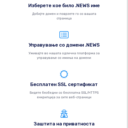
Изберете кое било .NEWS име
Добијте домен и поврзете го со вашата
страница
Управување со домени .NEWS
Уживајте во нашата одлична платформа за
управување со имиња на домени
Бесплатен SSL сертификат
Бидете безбедни со бесплатна SSL/HTTPS
енкрипција за сите веб-страници
Заштита на приватноста