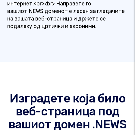
интернет.<br><br> Направете го
вашиот.NEWS доменот е лесен за гледачите
на вашата веб-страница и држете се
подалеку од цртички и акроними.
Изградете која било
веб-страница под
вашиот домен .NEWS