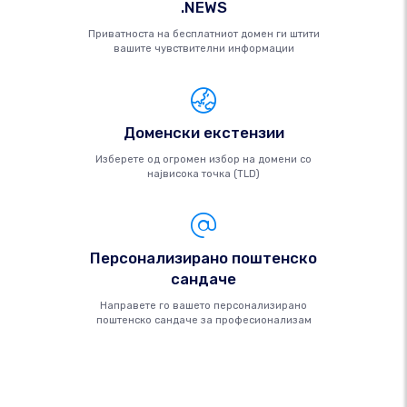
.NEWS
Приватноста на бесплатниот домен ги штити
вашите чувствителни информации
Доменски екстензии
Изберете од огромен избор на домени со
највисока точка (TLD)
Персонализирано поштенско
сандаче
Направете го вашето персонализирано
поштенско сандаче за професионализам