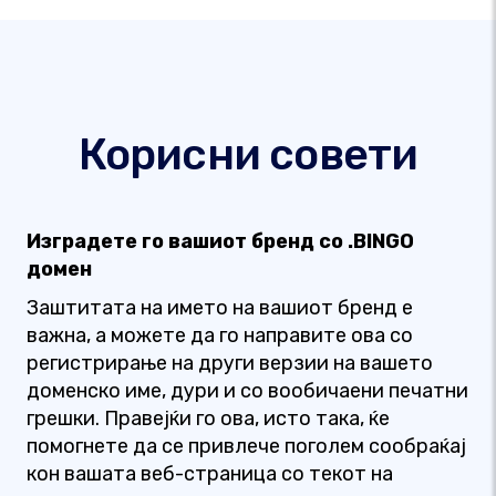
Корисни совети
Изградете го вашиот бренд со .BINGO
домен
Заштитата на името на вашиот бренд е
важна, а можете да го направите ова со
регистрирање на други верзии на вашето
доменско име, дури и со вообичаени печатни
грешки. Правејќи го ова, исто така, ќе
помогнете да се привлече поголем сообраќај
кон вашата веб-страница со текот на