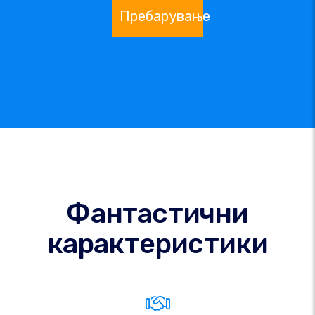
Пребарување
Фантастични
карактеристики