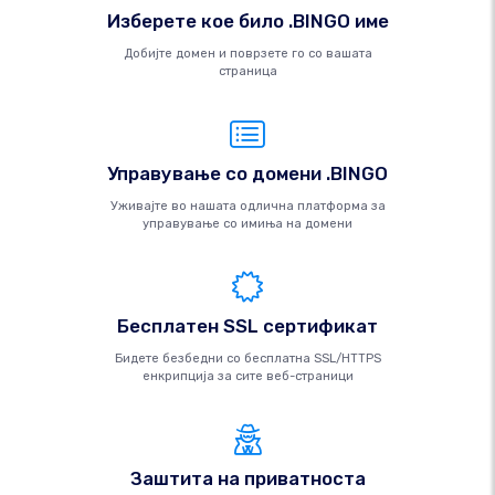
Изберете кое било .BINGO име
Добијте домен и поврзете го со вашата
страница
Управување со домени .BINGO
Уживајте во нашата одлична платформа за
управување со имиња на домени
Бесплатен SSL сертификат
Бидете безбедни со бесплатна SSL/HTTPS
енкрипција за сите веб-страници
Заштита на приватноста