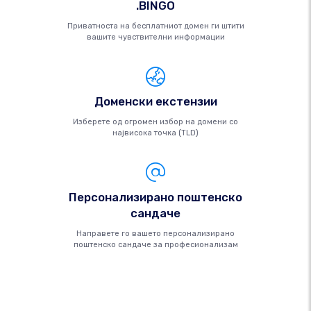
.BINGO
Приватноста на бесплатниот домен ги штити
вашите чувствителни информации
Доменски екстензии
Изберете од огромен избор на домени со
највисока точка (TLD)
Персонализирано поштенско
сандаче
Направете го вашето персонализирано
поштенско сандаче за професионализам