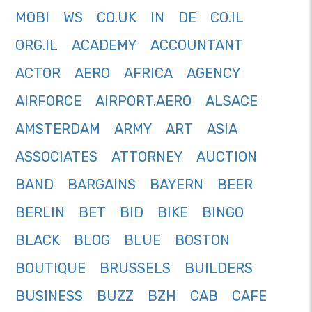
MOBI
WS
CO.UK
IN
DE
CO.IL
ORG.IL
ACADEMY
ACCOUNTANT
ACTOR
AERO
AFRICA
AGENCY
AIRFORCE
AIRPORT.AERO
ALSACE
AMSTERDAM
ARMY
ART
ASIA
ASSOCIATES
ATTORNEY
AUCTION
BAND
BARGAINS
BAYERN
BEER
BERLIN
BET
BID
BIKE
BINGO
BLACK
BLOG
BLUE
BOSTON
BOUTIQUE
BRUSSELS
BUILDERS
BUSINESS
BUZZ
BZH
CAB
CAFE