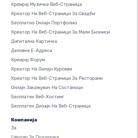
Креирај Музичка Веб-Страница
Креатор На Веб-Страници За Свадби
Бесплатно Онлајн Портфолио
Креатор На Веб-Страници За Мали Бизниси
Дигитална Картичка
Деловна Е-Адреса
Креирај Форум
Креатор На Онлајн Курсеви
Креатор На Веб-Страници За Ресторани
Онлајн Закажувач На Состаноци
Бесплатен Веб-Хостинг
Бесплатен Дизајн На Веб-Страница
Компанија
За
Центар За Поддршка