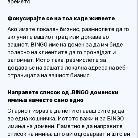
времето.
Фокусирајте се на тоа каде живеете
Ако имате локален бизнис, размислете да го
вклучите вашиот град или држава во
вашиот. BINGO име на домен за да им биде
полесно на клиентите да го пронајдат и
запомнат. Исто така, размислете за
додавање на вашата локална адреса на веб-
страницата на вашиот бизнис.
Направете список од .BINGO доменски
имиња наместо само едно
Стариот израз е да не ги ставаш сите јајца
во една кошничка. Истото важи и за BINGO
имиња на домени. Паметно е да направите
список на имиња што ви одговараат и што ви