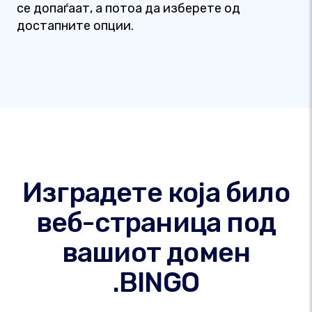
се допаѓаат, а потоа да изберете од
достапните опции.
Изградете која било
веб-страница под
вашиот домен
.BINGO