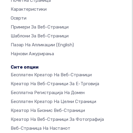
Почетна Страница
Карактеристики
Осврти
Примери За Веб-Страници
Шаблони За Веб-Страници
Пазар На Апликации
(English)
Најнови Ажурирања
Сите опции
Бесплатен Креатор На Веб-Страници
Креатор На Веб-Страници За Е-Трговија
Бесплатна Регистрација На Домен
Бесплатен Креатор На Целни Страници
Креатор На Бизнис Веб-Страници
Креатор На Веб-Страници За Фотографија
Веб-Страница На Настанот