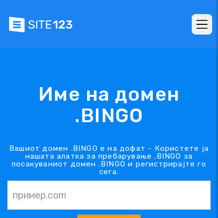
Име на домен
.BINGO
Вашиот домен .BINGO е на дофат - Користете ја
нашата алатка за пребарување .BINGO за
посакуваниот домен .BINGO и регистрирајте го
сега.