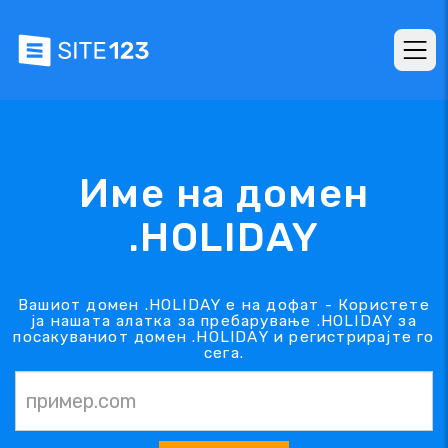
Име на домен
.HOLIDAY
Вашиот домен .HOLIDAY е на дофат - Користете
ја нашата алатка за пребарување .HOLIDAY за
посакуваниот домен .HOLIDAY и регистрирајте го
сега.