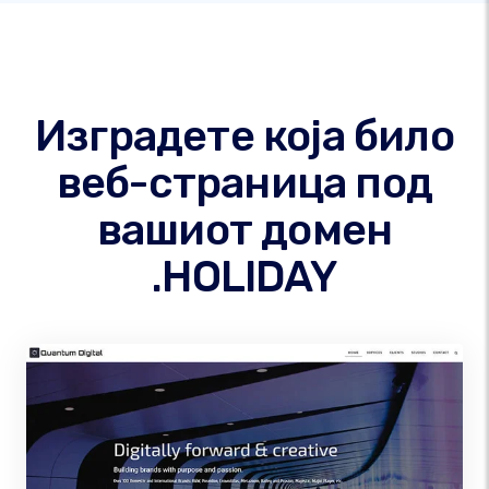
Изградете која било
веб-страница под
вашиот домен
.HOLIDAY