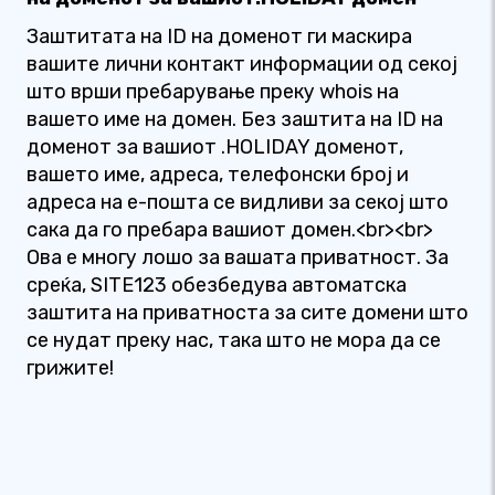
Заштитата на ID на доменот ги маскира
вашите лични контакт информации од секој
што врши пребарување преку whois на
вашето име на домен. Без заштита на ID на
доменот за вашиот .HOLIDAY доменот,
вашето име, адреса, телефонски број и
адреса на е-пошта се видливи за секој што
сака да го пребара вашиот домен.<br><br>
Ова е многу лошо за вашата приватност. За
среќа, SITE123 обезбедува автоматска
заштита на приватноста за сите домени што
се нудат преку нас, така што не мора да се
грижите!