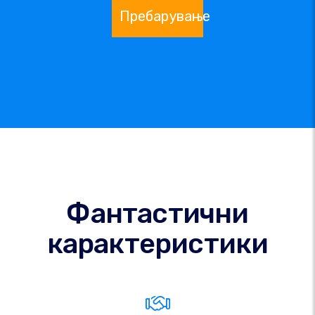
Пребарување
Фантастични
карактеристики