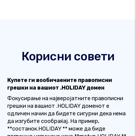
Корисни совети
Купете ги вообичаените правописни
грешки на вашиот .HOLIDAY домен
Фокусирање на најверојатните правописни
грешки на вашиот .HOLIDAY доменот е
одличен начин да бидете сигурни дека нема
да изгубите сообраќај. На пример,
**состанок.HOLIDAY ** може да биде