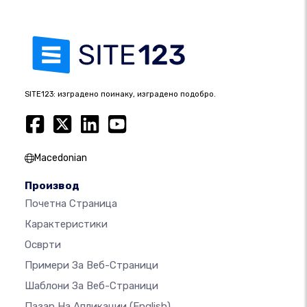
SITE123: изградено поинаку, изградено подобро.
Macedonian
Производ
Почетна Страница
Карактеристики
Осврти
Примери За Веб-Страници
Шаблони За Веб-Страници
Пазар На Апликации
(English)