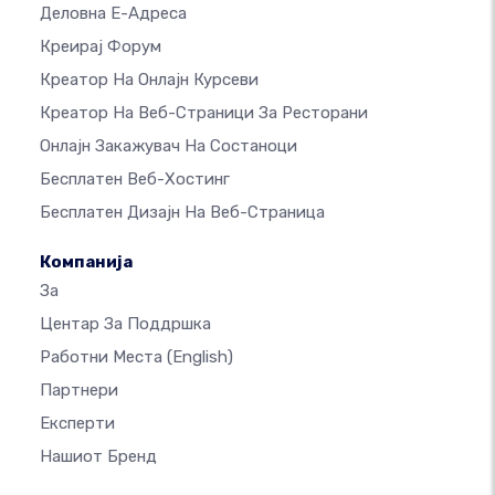
Деловна Е-Адреса
Креирај Форум
Креатор На Онлајн Курсеви
Креатор На Веб-Страници За Ресторани
Онлајн Закажувач На Состаноци
Бесплатен Веб-Хостинг
Бесплатен Дизајн На Веб-Страница
Компанија
За
Центар За Поддршка
Работни Места
(English)
Партнери
Експерти
Нашиот Бренд