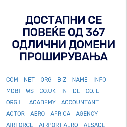
ДОСТАПНИ СЕ
ПОВЕЌЕ ОД 367
ОДЛИЧНИ ДОМЕНИ
ПРОШИРУВАЊА
COM
NET
ORG
BIZ
NAME
INFO
MOBI
WS
CO.UK
IN
DE
CO.IL
ORG.IL
ACADEMY
ACCOUNTANT
ACTOR
AERO
AFRICA
AGENCY
AIRFORCE
AIRPORT.AERO
ALSACE