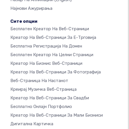
Најнови Ажурирања
Сите опции
Бесплатен Креатор На Веб-Страници
Креатор На Веб-Страници За Е-Трговија
Бесплатна Регистрација На Домен
Бесплатен Креатор На Целни Страници
Креатор На Бизнис Веб-Страници
Креатор На Веб-Страници За Фотографија
Веб-Страница На Настанот
Креирај Музичка Веб-Страница
Креатор На Веб-Страници За Свадби
Бесплатно Онлајн Портфолио
Креатор На Веб-Страници За Мали Бизниси
Дигитална Картичка