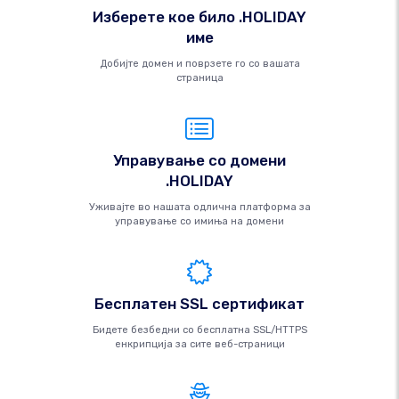
Изберете кое било .HOLIDAY
име
Добијте домен и поврзете го со вашата
страница
Управување со домени
.HOLIDAY
Уживајте во нашата одлична платформа за
управување со имиња на домени
Бесплатен SSL сертификат
Бидете безбедни со бесплатна SSL/HTTPS
енкрипција за сите веб-страници