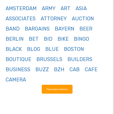
AMSTERDAM
ARMY
ART
ASIA
ASSOCIATES
ATTORNEY
AUCTION
BAND
BARGAINS
BAYERN
BEER
BERLIN
BET
BID
BIKE
BINGO
BLACK
BLOG
BLUE
BOSTON
BOUTIQUE
BRUSSELS
BUILDERS
BUSINESS
BUZZ
BZH
CAB
CAFE
CAMERA
Прикажи повеќе