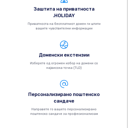
Заштита на приватноста
.HOLIDAY
Приватноста на бесплатниот домен ги штити
вашите чувствителни информации
Доменски екстензии
Изберете од огромен избор на домени со
највисока точка (TLD)
Персонализирано поштенско
сандаче
Направете го вашето персонализирано
поштенско сандаче за професионализам