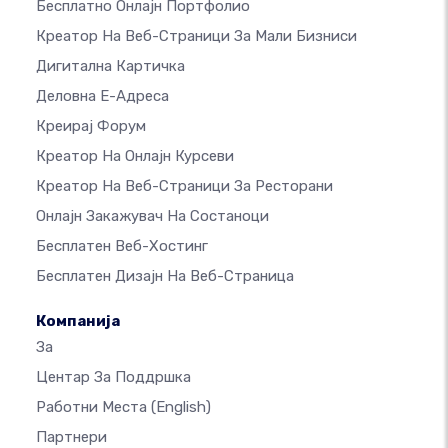
Бесплатно Онлајн Портфолио
Креатор На Веб-Страници За Мали Бизниси
Дигитална Картичка
Деловна Е-Адреса
Креирај Форум
Креатор На Онлајн Курсеви
Креатор На Веб-Страници За Ресторани
Онлајн Закажувач На Состаноци
Бесплатен Веб-Хостинг
Бесплатен Дизајн На Веб-Страница
Компанија
За
Центар За Поддршка
Работни Места
(English)
Партнери