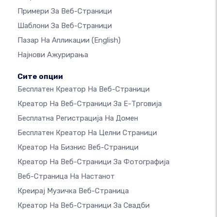
Примери За Веб-Страници
Шаблони За Веб-Страници
Пазар На Апликации
(English)
Најнови Ажурирања
Сите опции
Бесплатен Креатор На Веб-Страници
Креатор На Веб-Страници За Е-Трговија
Бесплатна Регистрација На Домен
Бесплатен Креатор На Целни Страници
Креатор На Бизнис Веб-Страници
Креатор На Веб-Страници За Фотографија
Веб-Страница На Настанот
Креирај Музичка Веб-Страница
Креатор На Веб-Страници За Свадби