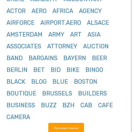
ACTOR
AERO
AFRICA
AGENCY
AIRFORCE
AIRPORT.AERO
ALSACE
AMSTERDAM
ARMY
ART
ASIA
ASSOCIATES
ATTORNEY
AUCTION
BAND
BARGAINS
BAYERN
BEER
BERLIN
BET
BID
BIKE
BINGO
BLACK
BLOG
BLUE
BOSTON
BOUTIQUE
BRUSSELS
BUILDERS
BUSINESS
BUZZ
BZH
CAB
CAFE
CAMERA
Прикажи повеќе