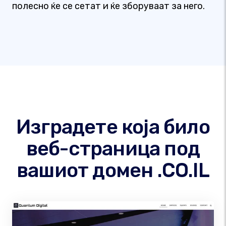
полесно ќе се сетат и ќе зборуваат за него.
Изградете која било
веб-страница под
вашиот домен .CO.IL