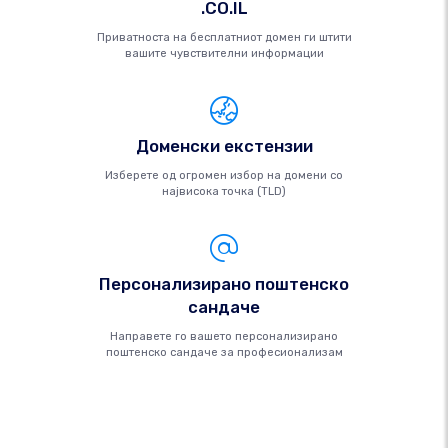
.CO.IL
Приватноста на бесплатниот домен ги штити
вашите чувствителни информации
Доменски екстензии
Изберете од огромен избор на домени со
највисока точка (TLD)
Персонализирано поштенско
сандаче
Направете го вашето персонализирано
поштенско сандаче за професионализам