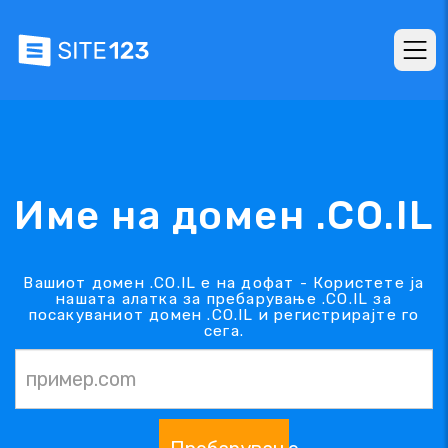
Име на домен .CO.IL
Вашиот домен .CO.IL е на дофат - Користете ја
нашата алатка за пребарување .CO.IL за
посакуваниот домен .CO.IL и регистрирајте го
сега.