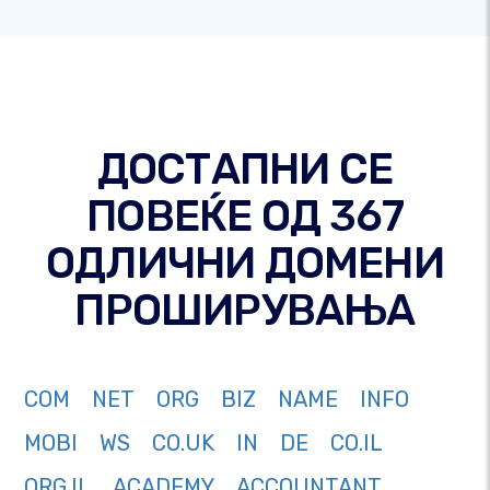
ДОСТАПНИ СЕ
ПОВЕЌЕ ОД 367
ОДЛИЧНИ ДОМЕНИ
ПРОШИРУВАЊА
COM
NET
ORG
BIZ
NAME
INFO
MOBI
WS
CO.UK
IN
DE
CO.IL
ORG.IL
ACADEMY
ACCOUNTANT