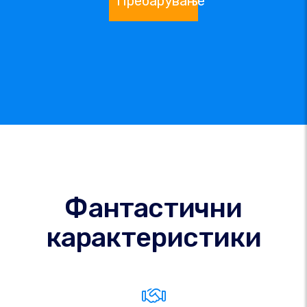
Пребарување
Фантастични
карактеристики