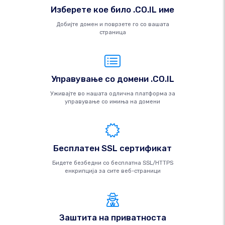
Изберете кое било .CO.IL име
Добијте домен и поврзете го со вашата
страница
Управување со домени .CO.IL
Уживајте во нашата одлична платформа за
управување со имиња на домени
Бесплатен SSL сертификат
Бидете безбедни со бесплатна SSL/HTTPS
енкрипција за сите веб-страници
Заштита на приватноста