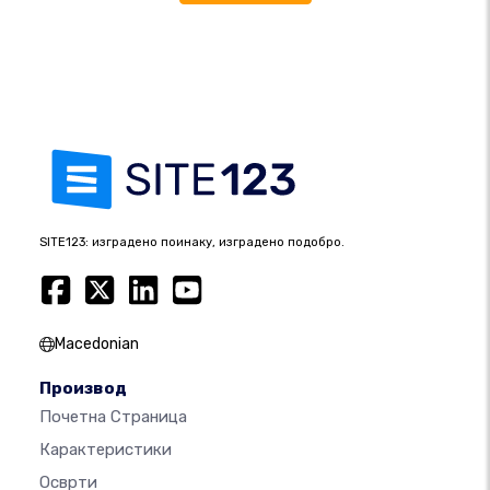
SITE123: изградено поинаку, изградено подобро.
Macedonian
Производ
Почетна Страница
Карактеристики
Осврти