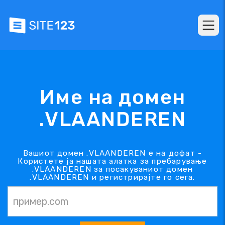
Име на домен
.VLAANDEREN
Вашиот домен .VLAANDEREN е на дофат -
Користете ја нашата алатка за пребарување
.VLAANDEREN за посакуваниот домен
.VLAANDEREN и регистрирајте го сега.