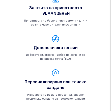
Заштита на приватноста
.VLAANDEREN
Приватноста на бесплатниот домен ги штити
вашите чувствителни информации
Доменски екстензии
Изберете од огромен избор на домени со
највисока точка (TLD)
Персонализирано поштенско
сандаче
Направете го вашето персонализирано
поштенско сандаче за професионализам