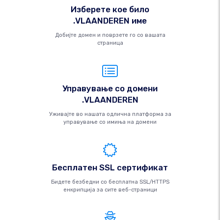
Изберете кое било
.VLAANDEREN име
Добијте домен и поврзете го со вашата
страница
Управување со домени
.VLAANDEREN
Уживајте во нашата одлична платформа за
управување со имиња на домени
Бесплатен SSL сертификат
Бидете безбедни со бесплатна SSL/HTTPS
енкрипција за сите веб-страници