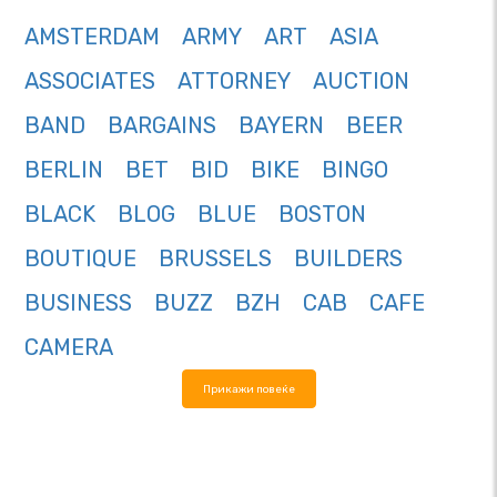
AMSTERDAM
ARMY
ART
ASIA
ASSOCIATES
ATTORNEY
AUCTION
BAND
BARGAINS
BAYERN
BEER
BERLIN
BET
BID
BIKE
BINGO
BLACK
BLOG
BLUE
BOSTON
BOUTIQUE
BRUSSELS
BUILDERS
BUSINESS
BUZZ
BZH
CAB
CAFE
CAMERA
Прикажи повеќе