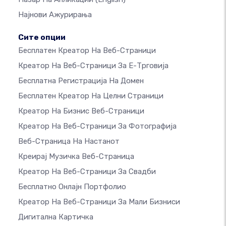
Најнови Ажурирања
Сите опции
Бесплатен Креатор На Веб-Страници
Креатор На Веб-Страници За Е-Трговија
Бесплатна Регистрација На Домен
Бесплатен Креатор На Целни Страници
Креатор На Бизнис Веб-Страници
Креатор На Веб-Страници За Фотографија
Веб-Страница На Настанот
Креирај Музичка Веб-Страница
Креатор На Веб-Страници За Свадби
Бесплатно Онлајн Портфолио
Креатор На Веб-Страници За Мали Бизниси
Дигитална Картичка