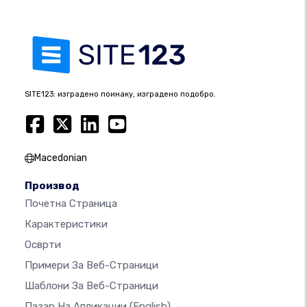
SITE123: изградено поинаку, изградено подобро.
Macedonian
Производ
Почетна Страница
Карактеристики
Осврти
Примери За Веб-Страници
Шаблони За Веб-Страници
Пазар На Апликации
(English)