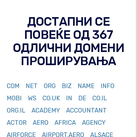
ДОСТАПНИ СЕ
ПОВЕЌЕ ОД 367
ОДЛИЧНИ ДОМЕНИ
ПРОШИРУВАЊА
COM
NET
ORG
BIZ
NAME
INFO
MOBI
WS
CO.UK
IN
DE
CO.IL
ORG.IL
ACADEMY
ACCOUNTANT
ACTOR
AERO
AFRICA
AGENCY
AIRFORCE
AIRPORT.AERO
ALSACE