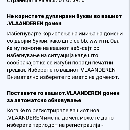
страницата на вашиот бизнис.
Не користете дуплирани букви во вашиот
.VLAANDEREN домен
Избегнувајте користење на имиња на домени
со двојни букви, како што се bb, ww итн. Ова
ќе му помогне на вашиот веб-сајт со
избегнување на ситуација каде што
сообраќајот ќе се изгуби поради печатни
грешки. Изберете го вашиот VLAANDEREN
Внимателно изберете го името на доменот.
Поставете го вашиот.VLAANDEREN домен
за автоматско обновување
Кога ќе го регистрирате вашиот нов
.VLAANDEREN име на домен, можете да го
изберете периодот на регистрација -