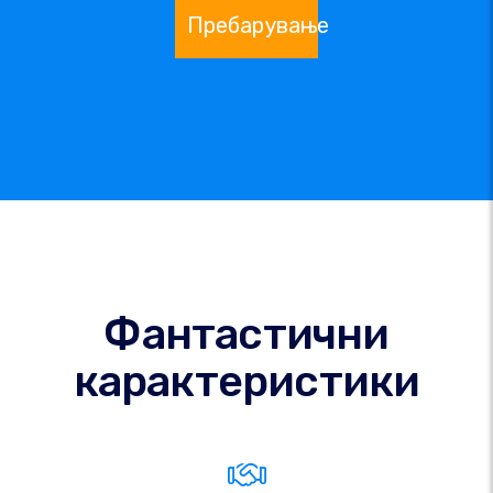
Пребарување
Фантастични
карактеристики