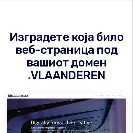
Изградете која било
веб-страница под
вашиот домен
.VLAANDEREN