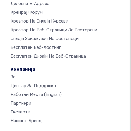
Деловна Е-Адреса
Креирај Форум
Креатор На Онлајн Курсеви
Креатор На Веб-Страници За Ресторани
Онлајн Закажувач На Состаноци
Бесплатен Веб-Хостинг
Бесплатен Дизајн На Веб-Страница
Компанија
За
Центар За Поддршка
Работни Места
(English)
Партнери
Експерти
Нашиот Бренд