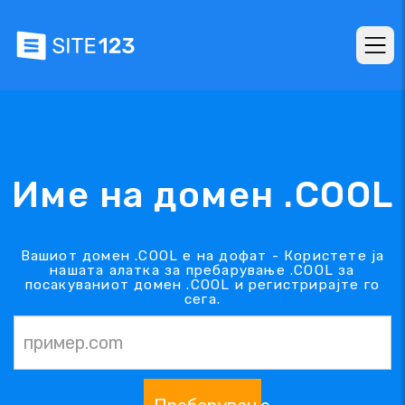
Име на домен .COOL
Вашиот домен .COOL е на дофат - Користете ја
нашата алатка за пребарување .COOL за
посакуваниот домен .COOL и регистрирајте го
сега.