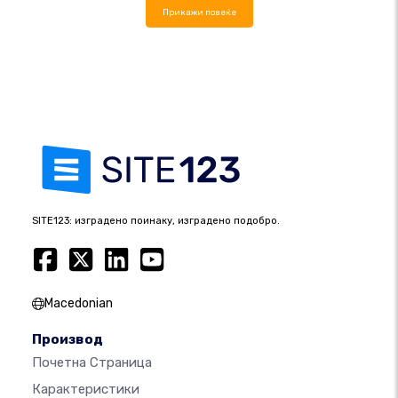
Прикажи повеќе
SITE123: изградено поинаку, изградено подобро.
Macedonian
Производ
Почетна Страница
Карактеристики