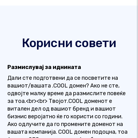
Корисни совети
Размислувај за иднината
Дали сте подготвени да се посветите на
вашиот/вашата .COOL домен? Ако не сте,
одвојте малку време да размислите повеќе
за тоа.<br><br> Твојот.COOL доменот е
витален дел од вашиот бренд и вашиот
бизнис веројатно ќе го користи со години.
Ако одлучите да го промените доменот на
вашата компанија. COOL домен подоцна, тоа