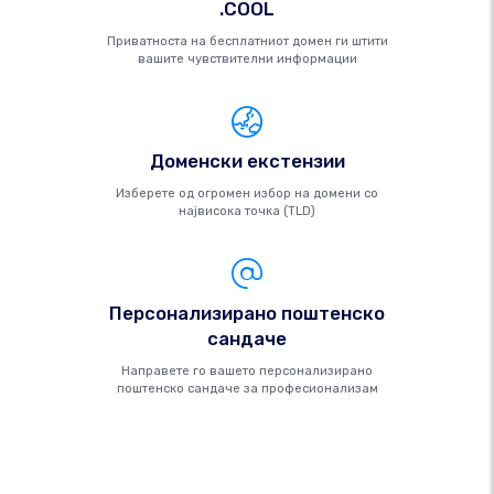
.COOL
Приватноста на бесплатниот домен ги штити
вашите чувствителни информации
Доменски екстензии
Изберете од огромен избор на домени со
највисока точка (TLD)
Персонализирано поштенско
сандаче
Направете го вашето персонализирано
поштенско сандаче за професионализам