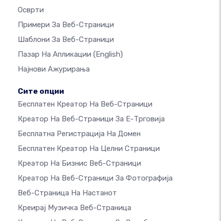
Осврти
Примери За Веб-Страници
Шаблони За Веб-Страници
Пазар На Апликации
(English)
Најнови Ажурирања
Сите опции
Бесплатен Креатор На Веб-Страници
Креатор На Веб-Страници За Е-Трговија
Бесплатна Регистрација На Домен
Бесплатен Креатор На Целни Страници
Креатор На Бизнис Веб-Страници
Креатор На Веб-Страници За Фотографија
Веб-Страница На Настанот
Креирај Музичка Веб-Страница