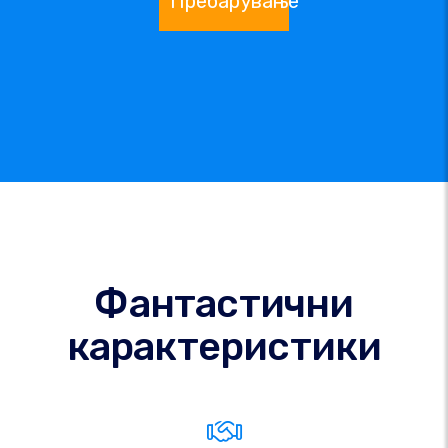
Пребарување
Фантастични
карактеристики