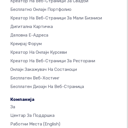
Креатор На Веб-Страници За Свадби
Бесплатно Онлајн Портфолио
Креатор На Веб-Страници За Мали Бизниси
Дигитална Картичка
Деловна Е-Адреса
Креирај Форум
Креатор На Онлајн Курсеви
Креатор На Веб-Страници За Ресторани
Онлајн Закажувач На Состаноци
Бесплатен Веб-Хостинг
Бесплатен Дизајн На Веб-Страница
Компанија
За
Центар За Поддршка
Работни Места
(English)