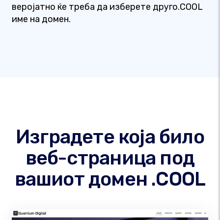
веројатно ќе треба да изберете друго.COOL
име на домен.
Изградете која било
веб-страница под
вашиот домен .COOL