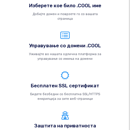
Изберете кое било .COOL име
Добијте домен и поврзете го со вашата
страница
Управување со домени .COOL
Уживајте во нашата одлична платформа за
управување со имиња на домени
Бесплатен SSL сертификат
Бидете безбедни со бесплатна SSL/HTTPS
енкрипција за сите веб-страници
Заштита на приватноста