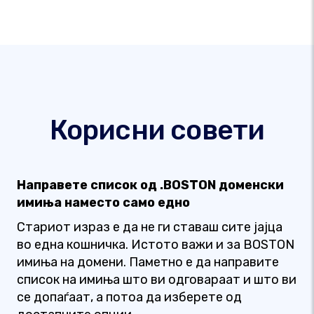
Корисни совети
Направете список од .BOSTON доменски
имиња наместо само едно
Стариот израз е да не ги ставаш сите јајца
во една кошничка. Истото важи и за BOSTON
имиња на домени. Паметно е да направите
список на имиња што ви одговараат и што ви
се допаѓаат, а потоа да изберете од