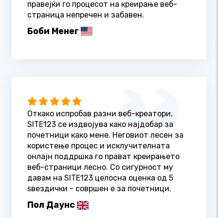
правејќи го процесот на креирање веб-
страница непречен и забавен.
Боби Менег
Откако испробав разни веб-креатори,
SITE123 се издвојува како најдобар за
почетници како мене. Неговиот лесен за
користење процес и исклучителната
онлајн поддршка го прават креирањето
веб-страници лесно. Со сигурност му
давам на SITE123 целосна оценка од 5
ѕвездички - совршен е за почетници.
Пол Даунс