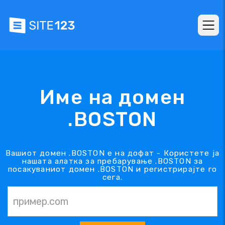
Име на домен
.BOSTON
Вашиот домен .BOSTON е на дофат - Користете ја
нашата алатка за пребарување .BOSTON за
посакуваниот домен .BOSTON и регистрирајте го
сега.