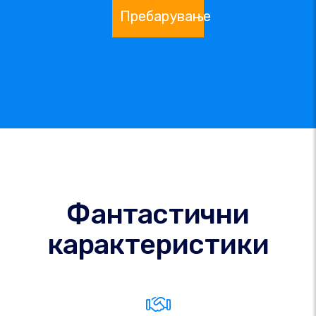
Пребарување
Фантастични
карактеристики