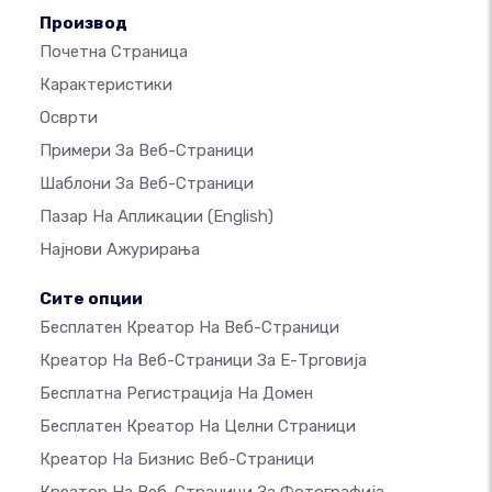
Производ
Почетна Страница
Карактеристики
Осврти
Примери За Веб-Страници
Шаблони За Веб-Страници
Пазар На Апликации
(English)
Најнови Ажурирања
Сите опции
Бесплатен Креатор На Веб-Страници
Креатор На Веб-Страници За Е-Трговија
Бесплатна Регистрација На Домен
Бесплатен Креатор На Целни Страници
Креатор На Бизнис Веб-Страници