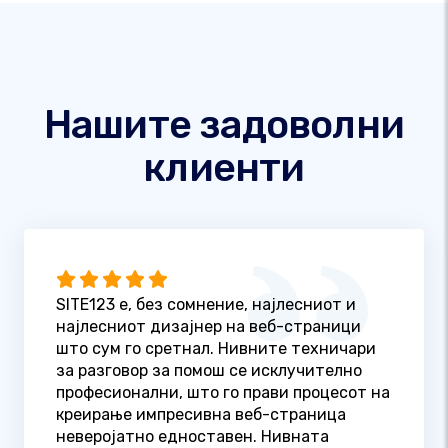
Нашите задоволни
клиенти
SITE123 е, без сомнение, најлесниот и
најлесниот дизајнер на веб-страници
што сум го сретнал. Нивните техничари
за разговор за помош се исклучително
професионални, што го прави процесот на
креирање импресивна веб-страница
неверојатно едноставен. Нивната