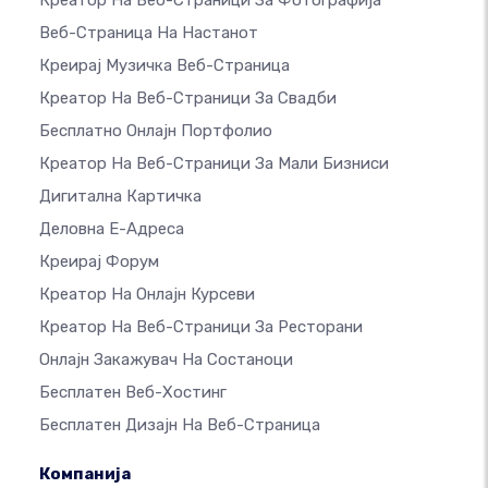
Креатор На Веб-Страници За Фотографија
Веб-Страница На Настанот
Креирај Музичка Веб-Страница
Креатор На Веб-Страници За Свадби
Бесплатно Онлајн Портфолио
Креатор На Веб-Страници За Мали Бизниси
Дигитална Картичка
Деловна Е-Адреса
Креирај Форум
Креатор На Онлајн Курсеви
Креатор На Веб-Страници За Ресторани
Онлајн Закажувач На Состаноци
Бесплатен Веб-Хостинг
Бесплатен Дизајн На Веб-Страница
Компанија