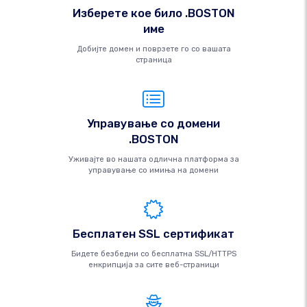
Изберете кое било .BOSTON
име
Добијте домен и поврзете го со вашата
страница
Управување со домени
.BOSTON
Уживајте во нашата одлична платформа за
управување со имиња на домени
Бесплатен SSL сертификат
Бидете безбедни со бесплатна SSL/HTTPS
енкрипција за сите веб-страници