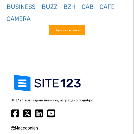
BUSINESS
BUZZ
BZH
CAB
CAFE
CAMERA
Прикажи повеќе
SITE123: изградено поинаку, изградено подобро.
Macedonian