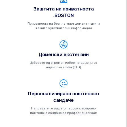
Заштита на приватноста
.BOSTON
Приватноста на бесплатниот домен ги штити
вашите чувствителни информации
Доменски екстензии
Изберете од огромен избор на домени со
највисока точка (TLD)
Персонализирано поштенско
сандаче
Направете го вашето персонализирано
поштенско сандаче за професионализам