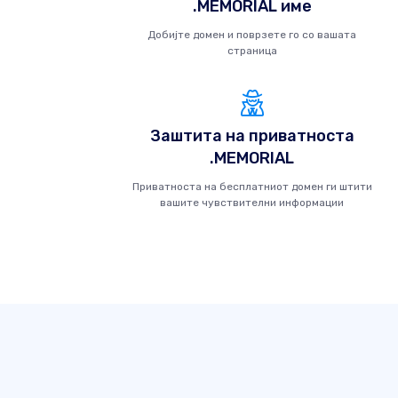
.MEMORIAL име
Добијте домен и поврзете го со вашата
страница
Заштита на приватноста
.MEMORIAL
Приватноста на бесплатниот домен ги штити
вашите чувствителни информации