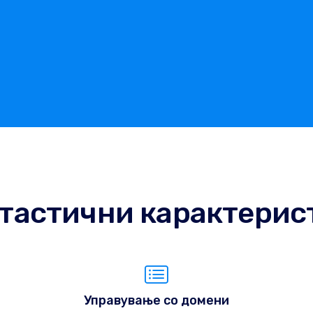
тастични карактерис
Управување со домени