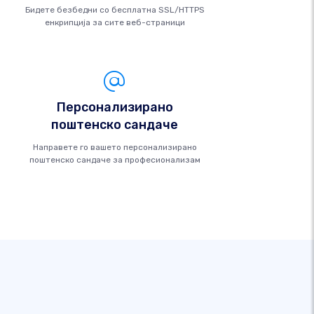
Бидете безбедни со бесплатна SSL/HTTPS
енкрипција за сите веб-страници
Персонализирано
поштенско сандаче
Направете го вашето персонализирано
поштенско сандаче за професионализам