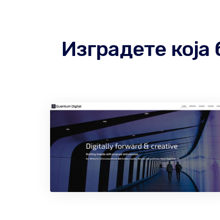
Изградете која