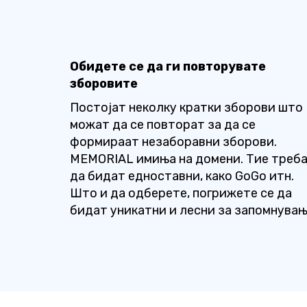
Обидете се да ги повторувате
зборовите
Постојат неколку кратки зборови што
можат да се повторат за да се
формираат незаборавни зборови.
MEMORIAL имиња на домени. Тие треб
да бидат едноставни, како GoGo итн.
Што и да одберете, погрижете се да
бидат уникатни и лесни за запомнувањ