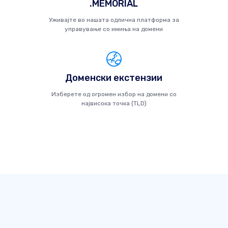
.MEMORIAL
Уживајте во нашата одлична платформа за
управување со имиња на домени
Доменски екстензии
Изберете од огромен избор на домени со
највисока точка (TLD)