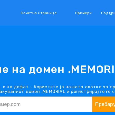
Почетна Страница
Примери
Поддр
е на домен .MEMOR
 е на дофат - Користете ја нашата алатка за п
акуваниот домен .MEMORIAL и регистрирајте го с
Пребар